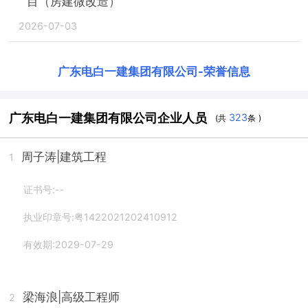
目（房建微改造）
2026-07-03
广东电白一建集团有限公司
-
荣誉信息
广东电白一建集团有限公司企业人员
323
(共
条 )
周子涛
|建筑工程
1
证书号:--
执业印章号:粤1422021202410912
有效期:2029-07-29
梁海浪
|高级工程师
2