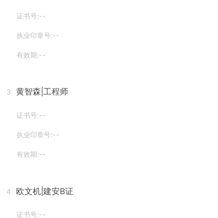
证书号:--
执业印章号:--
有效期:--
黄智森
|工程师
3
证书号:--
执业印章号:--
有效期:--
欧文机
|建安B证
4
证书号:--