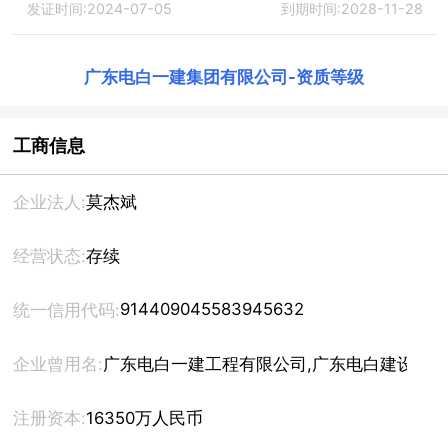
发证时间:2024-07-05
到期时间:2028-11-28
广东电白一建集团有限公司
-
资质等级
工商信息
企业法人:
莫杰斌
经营状态:
存续
914409045583945632
统一信用代码:
企业曾用名:
广东电白一建工程有限公司,广东电白建设集团
注册资本:
16350万人民币