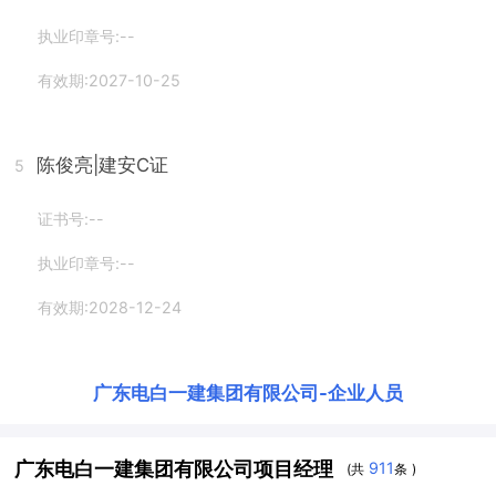
执业印章号:--
有效期:2027-10-25
陈俊亮
|建安C证
5
证书号:--
执业印章号:--
有效期:2028-12-24
广东电白一建集团有限公司
-
企业人员
广东电白一建集团有限公司项目经理
911
(共
条 )