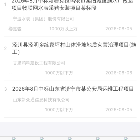
2026年8月中标新疆克拉玛依市某旧城设施水厂改造
1
项目物联网水表采购安装项目某标段
宁波水表（集团）股份有限公司
娄嘉骏
1000万以上万
2026-08-05
泾川县泾明乡练家坪村山体滑坡地质灾害治理项目(施
2
工）
甘肃鸿科建设工程有限公司
--
1000万以下万
2026-08-06
2026年8月中标山东省济宁市某公安局运维工程项目
3
山东新众通信息科技有限公司
--
1000万以下万
2026-08-05