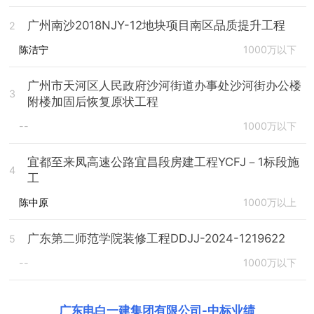
广州南沙2018NJY-12地块项目南区品质提升工程
2
陈洁宁
1000万以下
广州市天河区人民政府沙河街道办事处沙河街办公楼
3
附楼加固后恢复原状工程
--
1000万以下
宜都至来凤高速公路宜昌段房建工程YCFJ－1标段施
4
工
陈中原
1000万以上
广东第二师范学院装修工程DDJJ-2024-1219622
5
--
1000万以下
广东电白一建集团有限公司
-
中标业绩