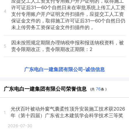
应提交工人工资支付专用账户开户证明的，取得施工
许可证后31—60个自然日未在审批系统上传工人工资
4
支付专用账户开户证明文件扫描件，应提交工人工资
保证金文件的，取得施工许可证后31—60个自然日仍
未上传劳务工资保证金文件扫描件的，
因未按照规定期限办理纳税申报和报送纳税资料，被
5
责令限期改正，责令限期改正期限：2
广东电白一建集团有限公司
-
诚信信息
广东电白一建集团有限公司荣誉信息
76
(共
条 )
光伏百叶被动外窗气囊柔性顶升安装施工技术获2026
1
年（第十四届）广东省土木建筑学会科学技术三等奖
2026-07-30