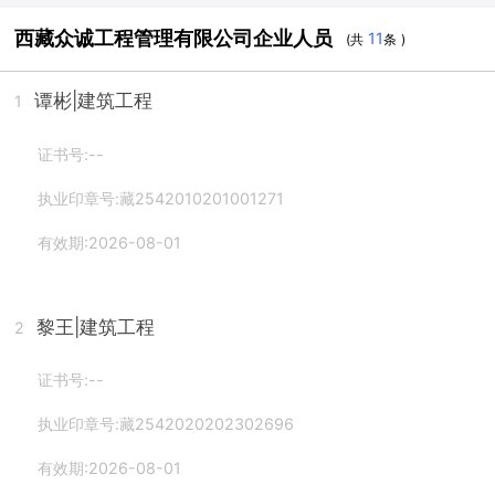
西藏众诚工程管理有限公司企业人员
11
(共
条 )
谭彬
|建筑工程
1
证书号:--
执业印章号:藏2542010201001271
有效期:2026-08-01
黎王
|建筑工程
2
证书号:--
执业印章号:藏2542020202302696
有效期:2026-08-01