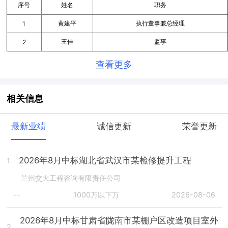
序号
姓名
职务
黄建平
执行董事兼总经理
1
王佳
监事
2
查看更多
相关信息
最新业绩
诚信更新
荣誉更新
2026年8月中标湖北省武汉市某检修提升工程
1
兰州交大工程咨询有限责任公司
--
1000万以下万
2026-08-06
2026年8月中标甘肃省陇南市某棚户区改造项目室外
2