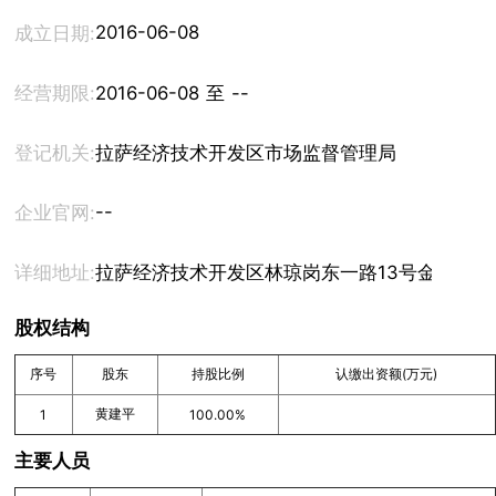
2016-06-08
成立日期:
经营期限:
2016-06-08 至 --
登记机关:
拉萨经济技术开发区市场监督管理局
--
企业官网:
详细地址:
拉萨经济技术开发区林琼岗东一路13号金岳医药公
股权结构
序号
股东
持股比例
认缴出资额(万元)
黄建平
1
100.00%
主要人员