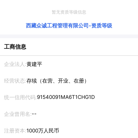
暂无资质等级信息
西藏众诚工程管理有限公司
-
资质等级
工商信息
企业法人:
黄建平
经营状态:
存续（在营、开业、在册）
91540091MA6T1CHG1D
统一信用代码:
--
企业曾用名:
注册资本:
1000万人民币