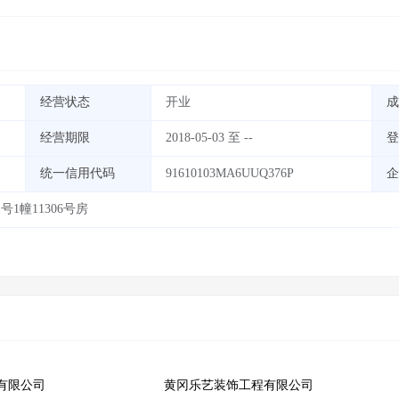
经营状态
开业
成
经营期限
2018-05-03 至 --
登
统一信用代码
91610103MA6UUQ376P
企
1幢11306号房
有限公司
黄冈乐艺装饰工程有限公司