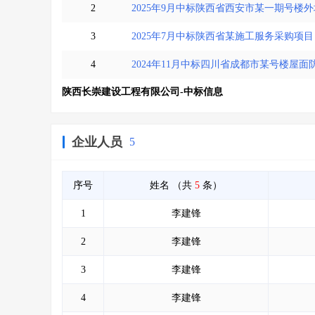
2
2025年9月中标陕西省西安市某一期号楼
3
2025年7月中标陕西省某施工服务采购项目
4
2024年11月中标四川省成都市某号楼屋
陕西长崇建设工程有限公司-中标信息
企业人员
5
序号
姓名
（共
5
条）
1
李建锋
2
李建锋
3
李建锋
4
李建锋