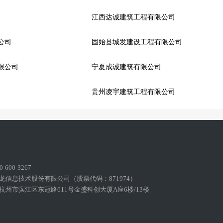
江西达诚建筑工程有限公司
公司
固始县城发建设工程有限公司
限公司
宁夏成诚建筑有限公司
贵州凌宇建筑工程有限公司
600-3267
龙信息技术股份有限公司（股票代码：871974）
州市滨江区东冠路611号金盛科创大厦A座6楼/13楼