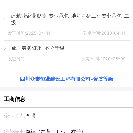
建筑业企业资质_专业承包_地基基础工程专业承包_二
1
级
发证时间:2025-04-11
到期时间:2030-04-11
施工劳务资质_不分等级
2
发证时间:--
到期时间:2026-08-09
四川众鑫恒业建设工程有限公司
-
资质等级
工商信息
企业法人:
李强
经营状态:
存续（在营、开业、在册）