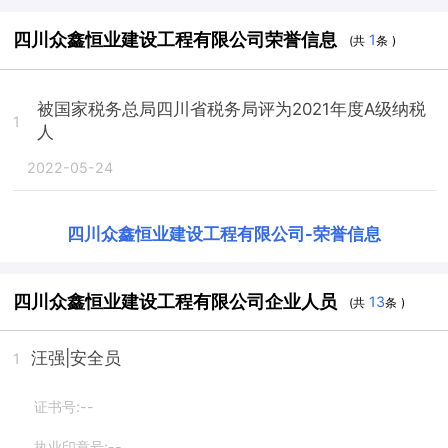
四川众鑫恒业建设工程有限公司荣誉信息
1
(共
条 )
被国家税务总局四川省税务局评为2021年度A级纳税
1
人
2022-05-24
四川众鑫恒业建设工程有限公司
-
荣誉信息
四川众鑫恒业建设工程有限公司企业人员
13
(共
条 )
汪强
|安全员
1
证书号:--
执业印章号:--