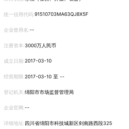
91510703MA63QJ8X5F
统一信用代码:
--
企业曾用名:
注册资本:
3000万人民币
2017-03-10
成立日期:
经营期限:
2017-03-10 至 --
登记机关:
绵阳市市场监督管理局
--
企业官网:
详细地址:
四川省绵阳市科技城新区剑南路西段325号远东状