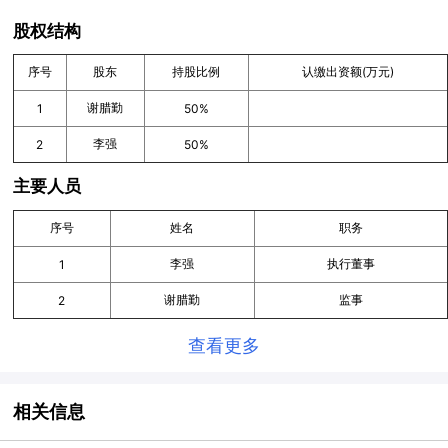
股权结构
序号
股东
持股比例
认缴出资额(万元)
谢腊勤
1
50%
李强
2
50%
主要人员
序号
姓名
职务
李强
执行董事
1
谢腊勤
监事
2
查看更多
相关信息