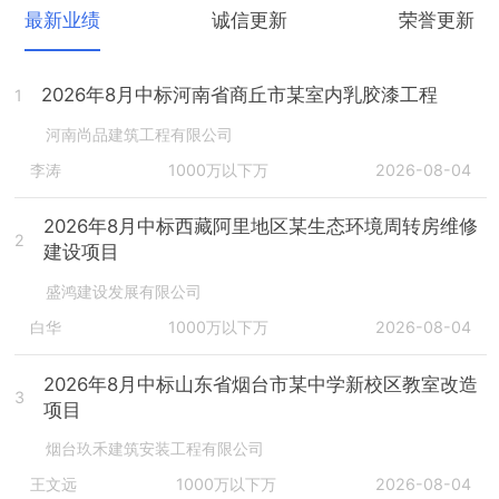
最新业绩
诚信更新
荣誉更新
2026年8月中标河南省商丘市某室内乳胶漆工程
1
河南尚品建筑工程有限公司
李涛
1000万以下万
2026-08-04
2026年8月中标西藏阿里地区某生态环境周转房维修
2
建设项目
盛鸿建设发展有限公司
白华
1000万以下万
2026-08-04
2026年8月中标山东省烟台市某中学新校区教室改造
3
项目
烟台玖禾建筑安装工程有限公司
王文远
1000万以下万
2026-08-04