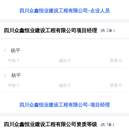
四川众鑫恒业建设工程有限公司
-
企业人员
四川众鑫恒业建设工程有限公司项目经理
2
(共
条 )
杨平
1
中标:1
诚信:0
荣誉:0
杨平
2
中标:1
诚信:0
荣誉:0
四川众鑫恒业建设工程有限公司
-
项目经理
四川众鑫恒业建设工程有限公司资质等级
1
(共
条 )