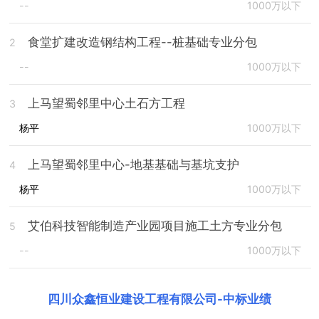
--
1000万以下
食堂扩建改造钢结构工程--桩基础专业分包
2
--
1000万以下
上马望蜀邻里中心土石方工程
3
杨平
1000万以下
上马望蜀邻里中心-地基基础与基坑支护
4
杨平
1000万以下
艾伯科技智能制造产业园项目施工土方专业分包
5
--
1000万以下
四川众鑫恒业建设工程有限公司
-
中标业绩