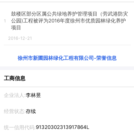
鼓楼区部分区属公共绿地养护管理项目（劳武港防灾
公园)工程被评为2016年度徐州市优质园林绿化养护
1
项目
2016-12-21
徐州市新圃园林绿化工程有限公司
-
荣誉信息
工商信息
企业法人:
李林昱
经营状态:
存续
91320302313917864L
统一信用代码: