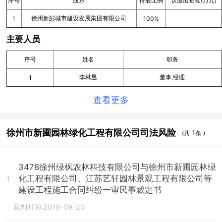
序号
股东
持股比例
认缴出资额(万元)
徐州新彭城市建设发展集团有限公司
1
100%
主要人员
序号
姓名
职务
李林昱
董事,经理
1
查看更多
徐州市新圃园林绿化工程有限公司司法风险
1
(共
条 )
3478徐州绿枫农林科技有限公司与徐州市新圃园林绿
化工程有限公司、江苏艺轩园林景观工程有限公司等
1
建设工程施工合同纠纷一审民事裁定书
裁判时间:2019-09-20