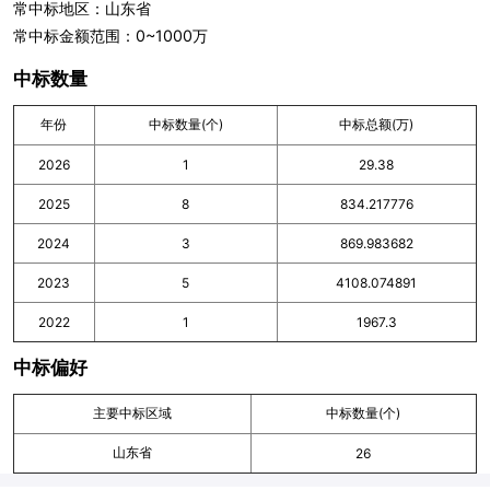
常中标地区：山东省
常中标金额范围：0~1000万
中标数量
年份
中标数量(个)
中标总额(万)
2026
1
29.38
2025
8
834.217776
2024
3
869.983682
2023
5
4108.074891
2022
1
1967.3
中标偏好
主要中标区域
中标数量(个)
山东省
26