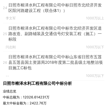
日照市榕泽水利工程有限公司中标日照市北经济开发
24
区阳河路建设工程（联合体1））
李文军
1000万以上
日照市榕泽水利工程有限公司中标市北经济开发区道
路改造、副路铺装及交通信号灯安装工程（施工）一
25
标段
闫志刚
1000万以下
日照市榕泽水利工程有限公司中标山东省日照市五莲
县五莲县国土资源局2018年度第二批县级土地整治项
26
目施工C标包
1000万以下
--
日照市榕泽水利工程有限公司中标分析
业绩总览
中标总额为：12026.614231万
最大中标金额为：2422.76万