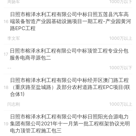
周扬军
1000万以下
日照市榕泽水利工程有限公司中标日照五莲县汽车高
端装备智造产业园基础设施项目一期工程-产业园黄河
16
路EPC工程
李文军
1000万以上
日照市榕泽水利工程有限公司中标顶管工程专业分包
17
服务电商寻源包二
1000万以下
--
日照市榕泽水利工程有限公司中标经开区澳门路工程
（重庆路至盐城路）及部分农村道路工程EPC项目(联
18
合体1)
闫志刚
1000万以上
日照市榕泽水利工程有限公司中标日照阳光合源电力
集团有限公司2021年十一月第一批工程框架协议光明
19
电力顶管工程施工包三