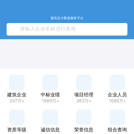
建筑业大数据服务平台
建筑企业
中标业绩
项目经理
企业人员
207万+
1989万+
383万+
1686万+
资质等级
诚信信息
荣誉信息
组合查询