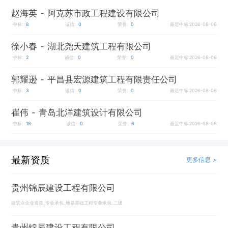
赵海英
- 阿克苏市政工程建设有限公司
中标:
8
诚信:
0
荣誉:
0
最近中标:2026-08-06
徐小春
- 湖北尧天建筑工程有限公司
中标:
2
诚信:
0
荣誉:
0
最近中标:2026-08-06
郭耀逊
- 平昌县宏源建筑工程有限责任公司
中标:
3
诚信:
0
荣誉:
0
最近中标:2026-08-06
崔伟
- 青岛北洋建筑设计有限公司
中标:
18
诚信:
0
荣誉:
6
最近中标:2026-08-06
最新资质
更多信息 >
贵州锦辰建设工程有限公司
建筑业企业资质_专业承包_地基基础工程专业承包_二级
贵州锦辰建设工程有限公司