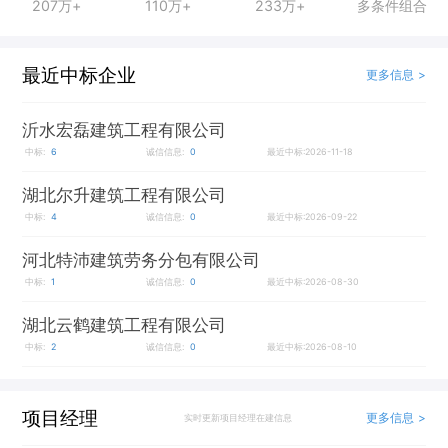
207万+
110万+
233万+
多条件组合
最近中标企业
更多信息 >
沂水宏磊建筑工程有限公司
中标:
6
诚信信息:
0
最近中标:2026-11-18
湖北尔升建筑工程有限公司
中标:
4
诚信信息:
0
最近中标:2026-09-22
河北特沛建筑劳务分包有限公司
中标:
1
诚信信息:
0
最近中标:2026-08-30
湖北云鹤建筑工程有限公司
中标:
2
诚信信息:
0
最近中标:2026-08-10
项目经理
更多信息 >
实时更新项目经理在建信息