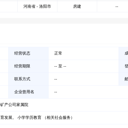
河南省 - 洛阳市
房建
--
经营状态
正常
经营期限
-- 至 --
联系方式
--
企业曾用名
--
玻矿产公司家属院
育发展。 小学学历教育 （相关社会服务）