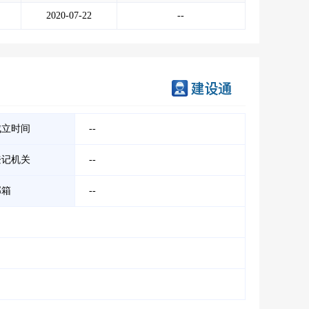
2020-07-22
--
成立时间
--
登记机关
--
邮箱
--