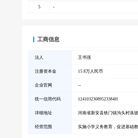
5
-
工商信息
法人
王书强
注册资本金
15.8万人民币
企业官网
--
统一信用代码
12410323089523384H
详细地址
河南省新安县铁门镇沟头村洛
经营范围
实施小学义务教育，促进基础教