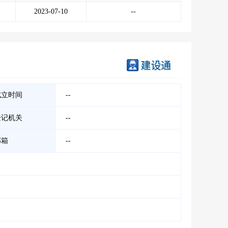
2023-07-10
--
成立时间
--
登记机关
--
邮箱
--