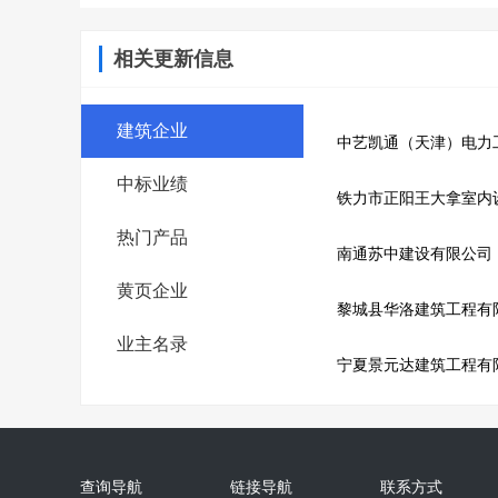
相关更新信息
建筑企业
中艺凯通（天津）电力
中标业绩
铁力市正阳王大拿室内
热门产品
南通苏中建设有限公司
黄页企业
黎城县华洛建筑工程有
业主名录
宁夏景元达建筑工程有
查询导航
链接导航
联系方式