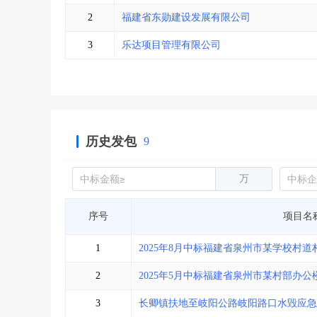
省库业绩查询
>
水利库专查
>
2
福建省东勋建设发展有限公司
组合查询-广州
>
业绩专查-广州
>
3
乐达项目管理有限公司
历史发包
9
万
序号
项目名
1
2025年8月中标福建省泉州市某学校村
2
2025年5月中标福建省泉州市某村部办公
3
长卿镇扶地至岐阳公路岐阳路口水毁应急