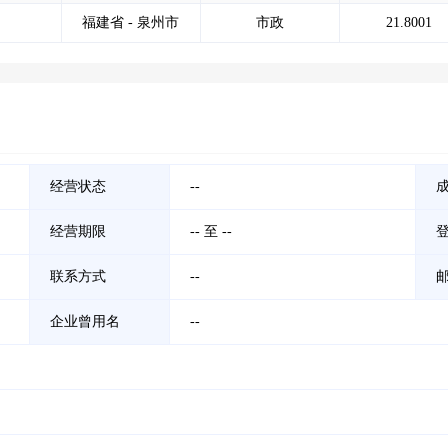
福建省 - 泉州市
市政
21.8001
经营状态
--
经营期限
-- 至 --
联系方式
--
企业曾用名
--