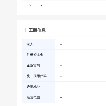
5
-
工商信息
法人
--
注册资本金
--
企业官网
--
统一信用代码
--
详细地址
--
经营范围
--