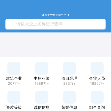
建筑业大数据服务平台
建筑企业
中标业绩
项目经理
企业人员
207万+
1989万+
383万+
1686万+
资质等级
诚信信息
荣誉信息
组合查询