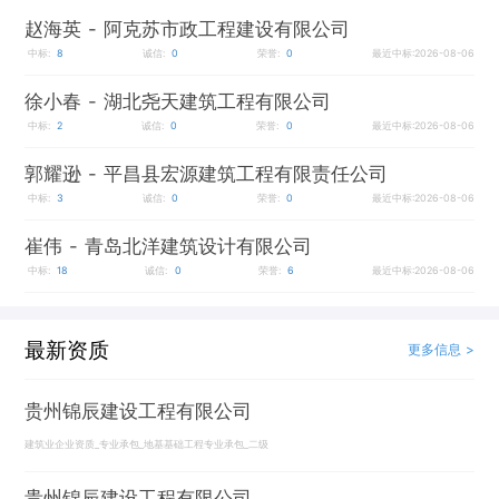
赵海英
- 阿克苏市政工程建设有限公司
中标:
8
诚信:
0
荣誉:
0
最近中标:2026-08-06
徐小春
- 湖北尧天建筑工程有限公司
中标:
2
诚信:
0
荣誉:
0
最近中标:2026-08-06
郭耀逊
- 平昌县宏源建筑工程有限责任公司
中标:
3
诚信:
0
荣誉:
0
最近中标:2026-08-06
崔伟
- 青岛北洋建筑设计有限公司
中标:
18
诚信:
0
荣誉:
6
最近中标:2026-08-06
最新资质
更多信息 >
贵州锦辰建设工程有限公司
建筑业企业资质_专业承包_地基基础工程专业承包_二级
贵州锦辰建设工程有限公司