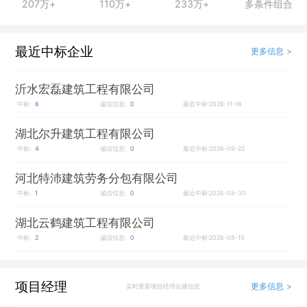
207万+
110万+
233万+
多条件组合
最近中标企业
更多信息 >
沂水宏磊建筑工程有限公司
中标:
6
诚信信息:
0
最近中标:2026-11-18
湖北尔升建筑工程有限公司
中标:
4
诚信信息:
0
最近中标:2026-09-22
河北特沛建筑劳务分包有限公司
中标:
1
诚信信息:
0
最近中标:2026-08-30
湖北云鹤建筑工程有限公司
中标:
2
诚信信息:
0
最近中标:2026-08-10
项目经理
更多信息 >
实时更新项目经理在建信息