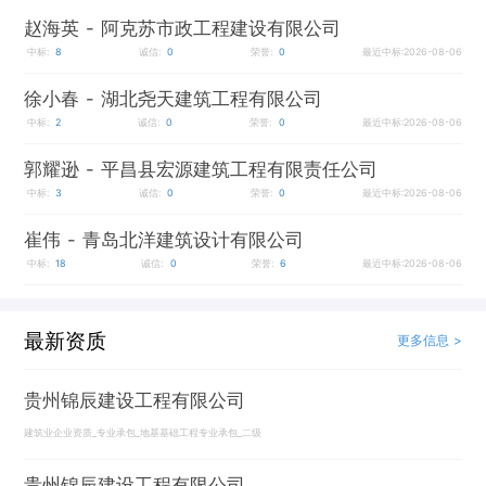
赵海英
- 阿克苏市政工程建设有限公司
中标:
8
诚信:
0
荣誉:
0
最近中标:2026-08-06
徐小春
- 湖北尧天建筑工程有限公司
中标:
2
诚信:
0
荣誉:
0
最近中标:2026-08-06
郭耀逊
- 平昌县宏源建筑工程有限责任公司
中标:
3
诚信:
0
荣誉:
0
最近中标:2026-08-06
崔伟
- 青岛北洋建筑设计有限公司
中标:
18
诚信:
0
荣誉:
6
最近中标:2026-08-06
最新资质
更多信息 >
贵州锦辰建设工程有限公司
建筑业企业资质_专业承包_地基基础工程专业承包_二级
贵州锦辰建设工程有限公司