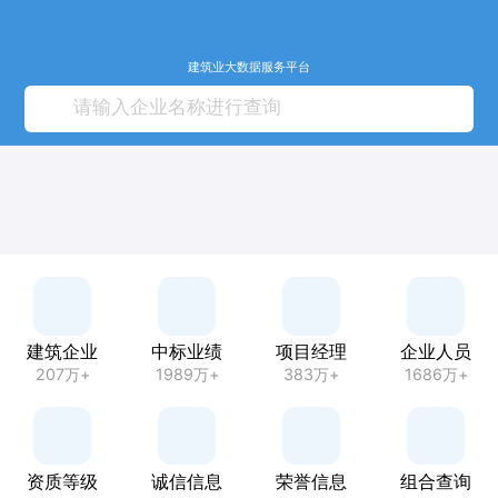
建筑业大数据服务平台
建筑企业
中标业绩
项目经理
企业人员
207万+
1989万+
383万+
1686万+
资质等级
诚信信息
荣誉信息
组合查询