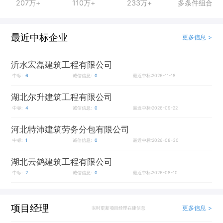
207万+
110万+
233万+
多条件组合
最近中标企业
更多信息 >
沂水宏磊建筑工程有限公司
中标:
6
诚信信息:
0
最近中标:2026-11-18
湖北尔升建筑工程有限公司
中标:
4
诚信信息:
0
最近中标:2026-09-22
河北特沛建筑劳务分包有限公司
中标:
1
诚信信息:
0
最近中标:2026-08-30
湖北云鹤建筑工程有限公司
中标:
2
诚信信息:
0
最近中标:2026-08-10
项目经理
更多信息 >
实时更新项目经理在建信息