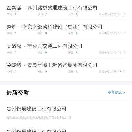
左奕谋
- 四川路桥盛通建筑工程有限公司
中标:
2
诚信:
0
荣誉:
0
最近中标:2026-08-10
赵辉
- 南京南部路桥建设（集团）有限公司
中标:
1
诚信:
0
荣誉:
0
最近中标:2026-08-10
吴盛权
- 宁化县交通工程有限公司
中标:
1
诚信:
0
荣誉:
0
最近中标:2026-08-10
冷暖绪
- 青岛华鹏工程咨询集团有限公司
中标:
1
诚信:
0
荣誉:
0
最近中标:2026-08-10
最新资质
更多信息 >
贵州锦辰建设工程有限公司
建筑业企业资质_专业承包_地基基础工程专业承包_二级
贵州锦辰建设工程有限公司