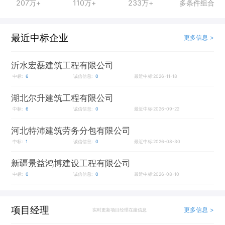
207万+
110万+
233万+
多条件组合
最近中标企业
更多信息 >
沂水宏磊建筑工程有限公司
中标:
6
诚信信息:
0
最近中标:2026-11-18
湖北尔升建筑工程有限公司
中标:
6
诚信信息:
0
最近中标:2026-09-22
河北特沛建筑劳务分包有限公司
中标:
1
诚信信息:
0
最近中标:2026-08-30
新疆景益鸿博建设工程有限公司
中标:
0
诚信信息:
0
最近中标:2026-08-10
项目经理
更多信息 >
实时更新项目经理在建信息