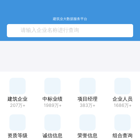
建筑业大数据服务平台
建筑企业
中标业绩
项目经理
企业人员
207万+
1989万+
383万+
1686万+
资质等级
诚信信息
荣誉信息
组合查询