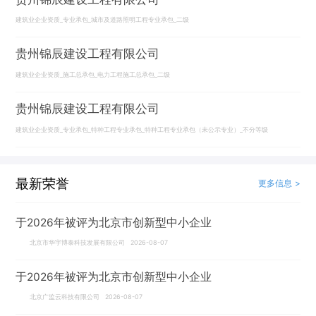
建筑业企业资质_专业承包_城市及道路照明工程专业承包_二级
贵州锦辰建设工程有限公司
建筑业企业资质_施工总承包_电力工程施工总承包_二级
贵州锦辰建设工程有限公司
建筑业企业资质_专业承包_特种工程专业承包_特种工程专业承包（未公示专业）_不分等级
最新荣誉
更多信息 >
于2026年被评为北京市创新型中小企业
北京市华宇博泰科技发展有限公司 2026-08-07
于2026年被评为北京市创新型中小企业
北京广监云科技有限公司 2026-08-07