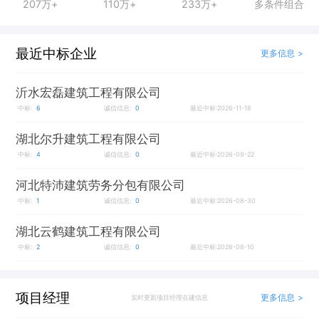
207万+
110万+
233万+
多条件组合
最近中标企业
更多信息 >
沂水宏磊建筑工程有限公司
中标:
6
诚信信息:
0
最近中标:2026-11-18
湖北尔升建筑工程有限公司
中标:
4
诚信信息:
0
最近中标:2026-09-22
河北特沛建筑劳务分包有限公司
中标:
1
诚信信息:
0
最近中标:2026-08-30
湖北云鹤建筑工程有限公司
中标:
2
诚信信息:
0
最近中标:2026-08-10
项目经理
更多信息 >
实时更新项目经理在建信息