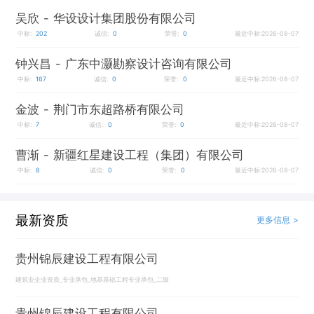
吴欣
- 华设设计集团股份有限公司
中标:
202
诚信:
0
荣誉:
0
最近中标:2026-08-07
钟兴昌
- 广东中灏勘察设计咨询有限公司
中标:
167
诚信:
0
荣誉:
0
最近中标:2026-08-07
金波
- 荆门市东超路桥有限公司
中标:
7
诚信:
0
荣誉:
0
最近中标:2026-08-07
曹渐
- 新疆红星建设工程（集团）有限公司
中标:
8
诚信:
0
荣誉:
0
最近中标:2026-08-07
最新资质
更多信息 >
贵州锦辰建设工程有限公司
建筑业企业资质_专业承包_地基基础工程专业承包_二级
贵州锦辰建设工程有限公司