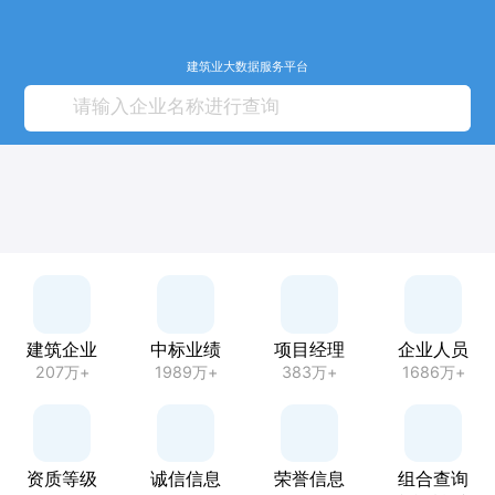
建筑业大数据服务平台
建筑企业
中标业绩
项目经理
企业人员
207万+
1989万+
383万+
1686万+
资质等级
诚信信息
荣誉信息
组合查询