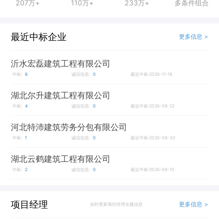
207万+
110万+
233万+
多条件组合
最近中标企业
更多信息 >
沂水宏磊建筑工程有限公司
中标:
6
诚信信息:
0
最近中标:2026-11-18
湖北尔升建筑工程有限公司
中标:
4
诚信信息:
0
最近中标:2026-09-22
河北特沛建筑劳务分包有限公司
中标:
1
诚信信息:
0
最近中标:2026-08-30
湖北云鹤建筑工程有限公司
中标:
2
诚信信息:
0
最近中标:2026-08-10
项目经理
更多信息 >
实时更新项目经理在建信息