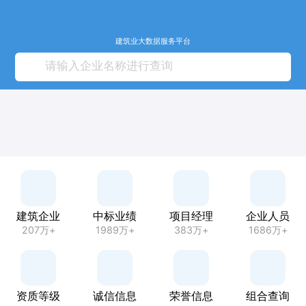
建筑业大数据服务平台
建筑企业
中标业绩
项目经理
企业人员
207万+
1989万+
383万+
1686万+
资质等级
诚信信息
荣誉信息
组合查询