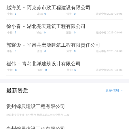
赵海英
- 阿克苏市政工程建设有限公司
中标:
8
诚信:
0
荣誉:
0
最近中标:2026-08-06
徐小春
- 湖北尧天建筑工程有限公司
中标:
2
诚信:
0
荣誉:
0
最近中标:2026-08-06
郭耀逊
- 平昌县宏源建筑工程有限责任公司
中标:
3
诚信:
0
荣誉:
0
最近中标:2026-08-06
崔伟
- 青岛北洋建筑设计有限公司
中标:
18
诚信:
0
荣誉:
6
最近中标:2026-08-06
最新资质
更多信息 >
贵州锦辰建设工程有限公司
建筑业企业资质_专业承包_地基基础工程专业承包_二级
贵州锦辰建设工程有限公司