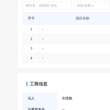
序号
项目名称
1
-
2
-
3
-
4
-
工商信息
法人
刘党航
注册资本金
--