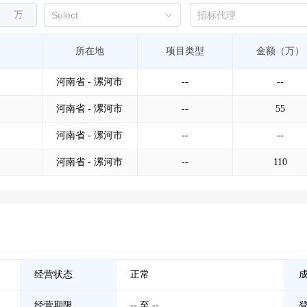
万
所在地
项目类型
金额（万）
河南省 - 漯河市
--
--
河南省 - 漯河市
--
55
河南省 - 漯河市
--
--
河南省 - 漯河市
--
110
经营状态
正常
经营期限
-- 至 --