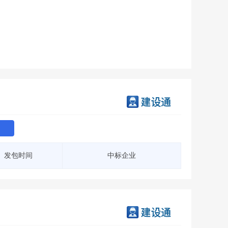
会员服务
>
数据导出服务
>
人脉服务
>
APP下载
>
发包时间
中标企业