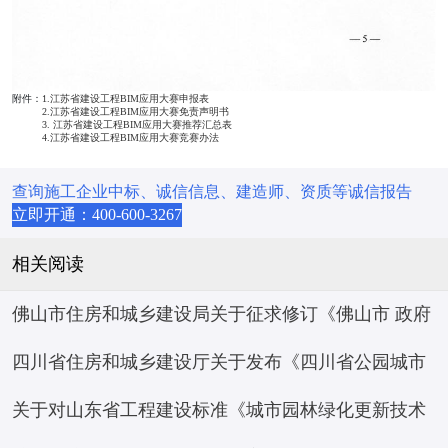
附件：
1.江苏省建设工程BIM应用大赛申报表
2.江苏省建设工程BIM应用大赛免责声明书
3. 江苏省建设工程BIM应用大赛推荐汇总表
4.江苏省建设工程BIM应用大赛竞赛办法
查询施工企业中标、诚信信息、建造师、资质等诚信报告
立即开通：400-600-3267
相关阅读
佛山市住房和城乡建设局关于征求修订《佛山市 政府
四川省住房和城乡建设厅关于发布《四川省公园城市
投资房屋市政工程项目标后履约评价 管理办法（试
关于对山东省工程建设标准《城市园林绿化更新技术
建设评价标准》等 10项四川省工程建设地方标准的通
行）》意见的函