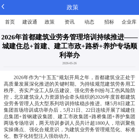
政策
首页
建设通
政策
资讯
动态
招标
企业库
2026年首都建筑业劳务管理培训持续推进——
城建住总+首建、建工市政+路桥+养护专场顺
利举办
2026-05-26
2026年作为“十五五”规划开局之年，首都建筑业正处于
高质量发展深化推进的关键时期。为持续规范建筑劳务用工
秩序、夯实产业工人队伍建设、强化劳务纠纷与工伤风险防
控，北京建筑业人力资源协会牵头组织的2026年度首都建筑
业劳务管理人员大型系列培训持续稳步推进。继5月8日建工
集团首场培训成功举办后，5月21日、22日连续开展了城建住
总集团+首钢建设集团、建工市政集团+路桥集团+养护集团
两场专场培训，两天培训参训人员共计超1800人，培训聚焦
实操痛点、强化合规意识，为建筑业劳务管理规范化、标准
化、数字化转型注入强劲动力。