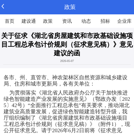
政策
首页
建设通
政策
资讯
动态
招标
企业库
关于征求《湖北省房屋建筑和市政基础设施项
目工程总承包计价规则（征求意见稿）》意见
建议的函
2026-05-07
各市、州、直管市、神农架林区自然资源和城乡建设
局、住房和城市更新局，各有关单位：
为贯彻落实《湖北省人民政府办公厅关于加快推进
绿色智能建造产业发展的实施意见》（鄂政办发〔202
5〕42号）“全面推行工程总承包”有关要求，推动湖北
建筑业高质量发展，促进绿色智能建造转型升级，我
厅组织编制了《湖北省房屋建筑和市政基础设施项目
工程总承包计价规则（征求意见稿）》（附件1），现
公开征求意见。请于2026年6月2日前将《征求意见