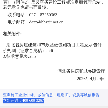
表》（附件2）反馈至省建设工程标准定额管理总站，
若无意见也请书面反馈。
联系电话：027—87250363
电子邮箱：dezz@hbszjt.net.cn
相关附件
:
1.湖北省房屋建筑和市政基础设施项目工程总承包计
价规则（征求意见稿）.pdf
2.征求意见表.xlsx
湖北省住房和城乡建设厅
2026年4月29日
查询施工企业中标、诚信信息、建造师、资质等诚信报告
立即开通：400-600-3267