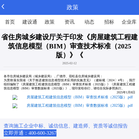
政策
首页
建设通
政策
资讯
动态
招标
企业库
省住房城乡建设厅关于印发《房屋建筑工程建
筑信息模型（BIM）审查技术标准（2025
版）》《
2025-02-12
各市住房城乡建设局（城乡建设局），广德市、宿松县住房城乡建设局：
为贯彻落实我省《关于推进建筑信息模型技术应用的实施意见》（建标规〔2024〕4号），我厅
组织编制了《房屋建筑工程建筑信息模型（BIM）审查技术标准（2025版）》《房屋建筑工程建
筑信息模型（BIM）审查数据标准（2025版）》，现印发给你们，请结合实际参照执行。
2025年1月8日
房屋建筑工程建筑信息模型（BIM）审查技术标准（2025版）.pdf
房屋建筑工程建筑信息模型（BIM）审查数据标准（2025版）.pdf
查询施工企业中标、诚信信息、建造师、资质等诚信报告
立即开通：400-600-3267