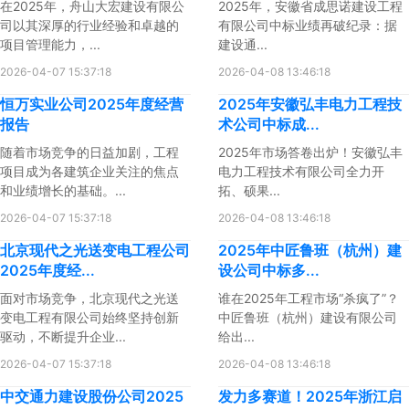
在2025年，舟山大宏建设有限公
2025年，安徽省成思诺建设工程
司以其深厚的行业经验和卓越的
有限公司中标业绩再破纪录：据
项目管理能力，...
建设通...
2026-04-07 15:37:18
2026-04-08 13:46:18
恒万实业公司2025年度经营
2025年安徽弘丰电力工程技
报告
术公司中标成...
随着市场竞争的日益加剧，工程
2025年市场答卷出炉！安徽弘丰
项目成为各建筑企业关注的焦点
电力工程技术有限公司全力开
和业绩增长的基础。...
拓、硕果...
2026-04-07 15:37:18
2026-04-08 13:46:18
北京现代之光送变电工程公司
2025年中匠鲁班（杭州）建
2025年度经...
设公司中标多...
面对市场竞争，北京现代之光送
谁在2025年工程市场“杀疯了”？
变电工程有限公司始终坚持创新
中匠鲁班（杭州）建设有限公司
驱动，不断提升企业...
给出...
2026-04-07 15:37:18
2026-04-08 13:46:18
中交通力建设股份公司2025
发力多赛道！2025年浙江启