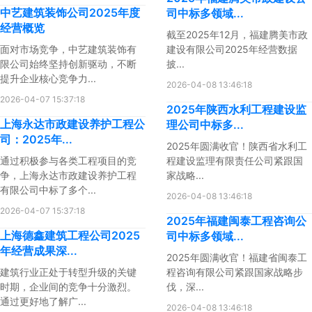
中艺建筑装饰公司2025年度
司中标多领域...
经营概览
截至2025年12月，福建腾美市政
面对市场竞争，中艺建筑装饰有
建设有限公司2025年经营数据
限公司始终坚持创新驱动，不断
披...
提升企业核心竞争力...
2026-04-08 13:46:18
2026-04-07 15:37:18
2025年陕西水利工程建设监
上海永达市政建设养护工程公
理公司中标多...
司：2025年...
2025年圆满收官！陕西省水利工
通过积极参与各类工程项目的竞
程建设监理有限责任公司紧跟国
争，上海永达市政建设养护工程
家战略...
有限公司中标了多个...
2026-04-08 13:46:18
2026-04-07 15:37:18
2025年福建闽泰工程咨询公
上海德鑫建筑工程公司2025
司中标多领域...
年经营成果深...
2025年圆满收官！福建省闽泰工
建筑行业正处于转型升级的关键
程咨询有限公司紧跟国家战略步
时期，企业间的竞争十分激烈。
伐，深...
通过更好地了解广...
2026-04-08 13:46:18