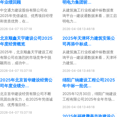
年业绩回顾
明电力集团斩...
中交通力建设股份有限公司在
从建筑施工行业权威中标数据查
2025年凭借诚信、优秀项目经理
询平台--建设通数据来看，浙江启
和资质优势，在...
明电力...
2026-04-07 15:37:18
2026-04-08 13:46:18
北京顺鑫天宇建设公司2025
2025年天津环力建筑安装公
年度经营概览
司再添中标成...
2025年，北京顺鑫天宇建设工程
从建筑施工行业权威中标数据查
有限公司在激烈的市场竞争中脱
询平台--建设通数据来看，天津环
颖而出，成功中...
力建筑...
2026-04-07 15:37:18
2026-04-08 13:46:18
2025年北京首华建设经营公
绵阳广纳建设工程公司2025
司年度业绩分...
年中标一批优...
北京首华建设经营有限公司不断
2025年12月30日，绵阳广纳建设
巩固自身实力，在2025年凭借诚
工程有限公司2025年全年市场...
信、优秀项目经...
2026-04-08 13:46:18
2026-04-07 15:37:18
2025年福建腾美市政建设公