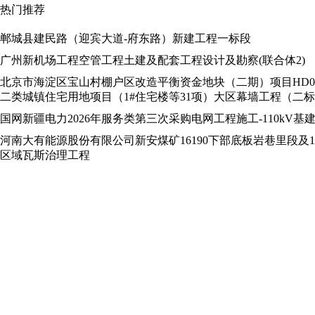
热门推荐
郸城县建民路（迎宾大道-府东路）新建工程一标段
广州新机场工程空管工程土建及配套工程设计及勘察(联合体2)
北京市海淀区宝山村棚户区改造平衡资金地块（二期）项目HD00-14
二类城镇住宅用地项目（1#住宅楼等31项）大区幕墙工程（二
国网新疆电力2026年服务类第三次采购电网工程施工-110kV基
河南大有能源股份有限公司新安煤矿16190下部底板岩巷里段及1
区域瓦斯治理工程