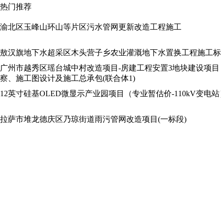
热门推荐
渝北区玉峰山环山等片区污水管网更新改造工程施工
敖汉旗地下水超采区木头营子乡农业灌溉地下水置换工程施工标
广州市越秀区瑶台城中村改造项目-房建工程安置3地块建设项目
察、施工图设计及施工总承包(联合体1)
12英寸硅基OLED微显示产业园项目（专业暂估价-110kV变电站
拉萨市堆龙德庆区乃琼街道雨污管网改造项目(一标段)