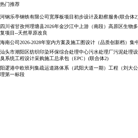
热门推荐
河钢乐亭钢铁有限公司宽厚板项目初步设计及勘察服务(联合体2
四川省甘孜州理塘县2026年金沙江中上游（南段）高原区生物
复项目--天然草原改良
海南公司2026-2028年室内方案及施工图设计（品质创新档）
汕头市潮阳区纺织印染环保综合处理中心污水处理厂污泥处理设
臭系统工程设计采购施工总承包（EPC）(联合体2)
阳逻港中欧班列集疏运道路体系（武阳大道一期）工程（刘大公
理第一标段