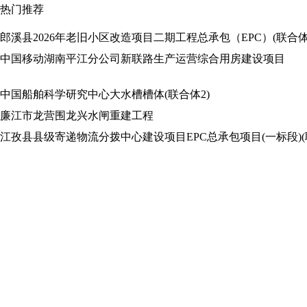
热门推荐
郎溪县2026年老旧小区改造项目二期工程总承包（EPC）(联合体
中国移动湖南平江分公司新联路生产运营综合用房建设项目
中国船舶科学研究中心大水槽槽体(联合体2)
廉江市龙营围龙兴水闸重建工程
江孜县县级寄递物流分拨中心建设项目EPC总承包项目(一标段)(