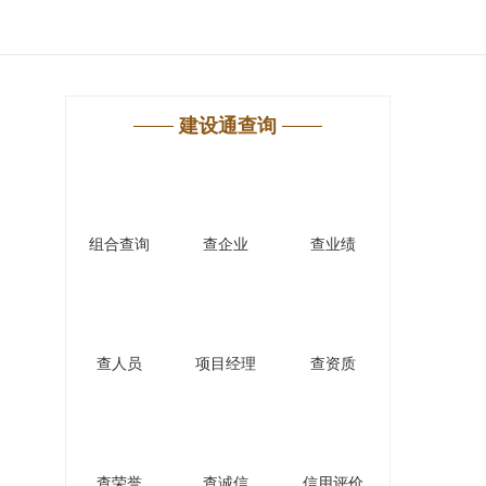
建设通查询
组合查询
查企业
查业绩
查人员
项目经理
查资质
查荣誉
查诚信
信用评价