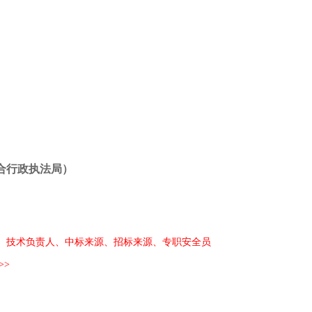
土地交易
>
省市重点项目
>
合行政执法局）
、技术负责人、中标来源、招标来源、专职安全员
>>