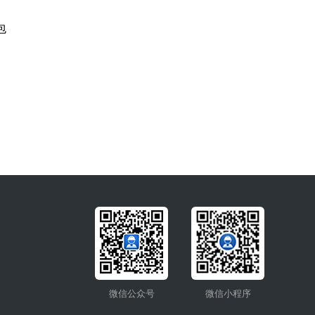
包
微信公众号
微信小程序