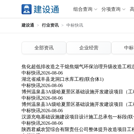
组合查询
分项查询
建设通
>
行业资讯
>
中标快讯
分项查询（VIP）
全部资讯
企业经营
中标
查企业
>
查业绩
>
查资质
>
查人员
>
查荣誉
>
查诚信
>
焦化超低排改造之干熄焦烟气环保治理升级改造工程总
中标快讯
2026-08-06
项目经理
>
信用评价
>
湖北省咸丰县龙洞口水库工程(联合体1)
招标信息
>
组合查询
>
中标快讯
2026-08-06
博州温泉县3A级哈夏景区基础设施开发建设项目（工程
中标快讯
2026-08-06
行业 / 地区专查
博州温泉县3A级哈夏景区基础设施开发建设项目（工程
中标快讯
2026-08-06
四库专查
>
公路库专查
>
汉源充电基础设施建设项目设计施工总承包一标段(联合
中标快讯
2026-08-06
省库业绩查询
>
水利库专查
>
陕西君威农贸综合有限责任公司整体提升改造项目工程E
组合查询-广州
>
业绩专查-广州
>