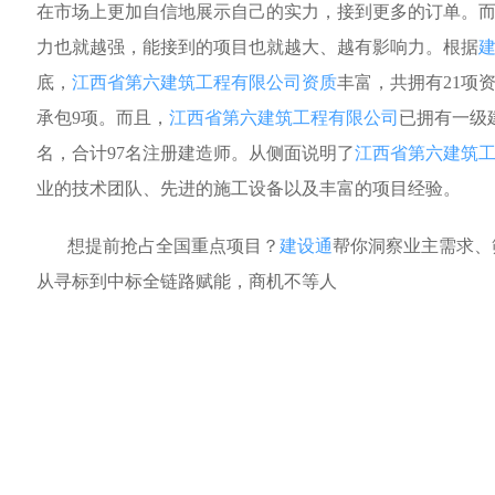
在市场上更加自信地展示自己的实力，接到更多的订单。
力也就越强，能接到的项目也就越大、越有影响力。根据
底，
江西省第六建筑工程有限公司资质
丰富，共拥有21项
承包9项。而且，
江西省第六建筑工程有限公司
已拥有一级建
名，合计97名注册建造师。从侧面说明了
江西省第六建筑
业的技术团队、先进的施工设备以及丰富的项目经验。
想提前抢占全国重点项目？
建设通
帮你洞察业主需求、
从寻标到中标全链路赋能，商机不等人