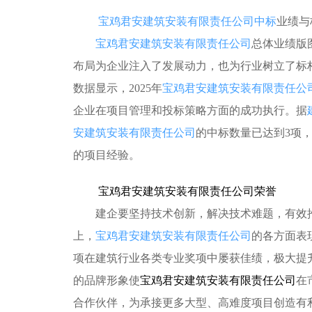
宝鸡君安建筑安装有限责任公司中标
业绩与
宝鸡君安建筑安装有限责任公司
总体业绩版
布局为企业注入了发展动力，也为行业树立了标
数据显示，2025年
宝鸡君安建筑安装有限责任公
企业在项目管理和投标策略方面的成功执行。据
安建筑安装有限责任公司
的中标数量已达到3项，
的项目经验。
宝鸡君安建筑安装有限责任公司荣誉
建企要坚持技术创新，解决技术难题，有效推
上，
宝鸡君安建筑安装有限责任公司
的各方面表
项在建筑行业各类专业奖项中屡获佳绩，极大提
的品牌形象使
宝鸡君安建筑安装有限责任公司
在
合作伙伴，为承接更多大型、高难度项目创造有