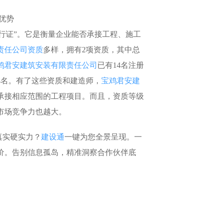
优势
行证”。它是衡量企业能否承接工程、施工
责任公司资质
多样，拥有2项资质，其中总
鸡君安建筑安装有限责任公司
已有14名注册
4名。有了这些资质和建造师，
宝鸡君安建
承接相应范围的工程项目。而且，资质等级
市场竞争力也越大。
真实硬实力？
建设通
一键为您全景呈现。一
价。告别信息孤岛，精准洞察合作伙伴底