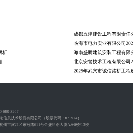
成都五津建设工程有限责任公
临海市电力实业有限公司20
解析
海南盛腾建筑安装工程有限公
顾
北京安警技术工程有限公司2
2025年武穴市诚信路桥工
600-3267
龙信息技术股份有限公司（股票代码：871974）
州市滨江区东冠路611号金盛科创大厦A座6楼/13楼