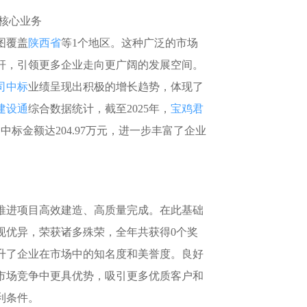
土地交易
>
省市重点项目
>
核心业务
图覆盖
陕西省
等1个地区。这种广泛的市场
杆，引领更多企业走向更广阔的发展空间。
司中标
业绩呈现出积极的增长趋势，体现了
建设通
综合数据统计，截至2025年，
宝鸡君
中标金额达204.97万元，进一步丰富了企业
进项目高效建造、高质量完成。在此基础
现优异，荣获诸多殊荣，全年共获得0个奖
升了企业在市场中的知名度和美誉度。良好
市场竞争中更具优势，吸引更多优质客户和
利条件。