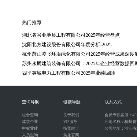
热门推荐
湖北省兴业地质工程有限公司2025年经营盘点
沈阳北方建设股份有限公司年度分析-2025
杭州萧山凌飞环境绿化有限公司2025年经营成果深度
苏州永腾建筑装饰有限公司：2025年企业经营数据回
四平英城电力工程有限公司2025年业绩回顾
查询导航
链接导航
联系方式
组合查询
关于我们
会员专职客服：400-
建筑企业
VIP服务
公司名称：杭州筑
中标业绩
招贤纳士
公司地址：浙江省杭
人员查询
筑龙官网