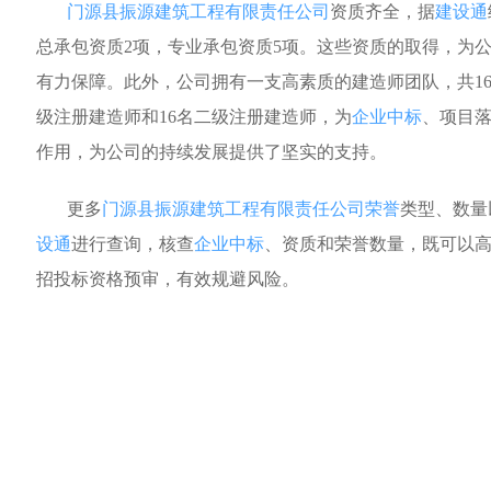
门源县振源建筑工程有限责任公司
资质齐全，据
建设通
总承包资质2项，专业承包资质5项。这些资质的取得，为
有力保障。此外，公司拥有一支高素质的建造师团队，共1
级注册建造师和16名二级注册建造师，为
企业中标
、项目
作用，为公司的持续发展提供了坚实的支持。
更多
门源县振源建筑工程有限责任公司荣誉
类型、数量
设通
进行查询，核查
企业中标
、资质和荣誉数量，既可以
招投标资格预审，有效规避风险。