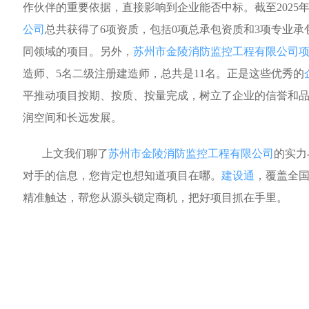
作伙伴的重要依据，直接影响到企业能否中标。截至2025
公司
总共获得了6项资质，包括0项总承包资质和3项专业承
同领域的项目。另外，
苏州市金陵消防监控工程有限公司
造师、5名二级注册建造师，总共是11名。正是这些优秀的
平推动项目按期、按质、按量完成，树立了企业的信誉和
润空间和长远发展。
上文我们聊了
苏州市金陵消防监控工程有限公司
的实力
对手的信息，您肯定也想知道项目在哪。
建设通
，覆盖全
精准触达，帮您从源头锁定商机，把好项目抓在手里。