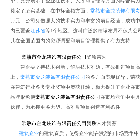
个，充分展示了企业在技术、人才和管理等方面的综合实
奠定了坚实基础。在中标金额方面，
常熟市金龙装饰有限
万元。公司凭借强大的技术实力和丰富的项目经验，成功
内已覆盖
江苏省
等1个地区。这种广泛的市场布局不仅为公
其在全国范围内的资源调配和项目管理提供了有力支持。
常熟市金龙装饰有限责任公司
奖项荣誉
建企要坚持技术创新，解决技术难题，有效推进项目高
上，
常熟市金龙装饰有限责任公司
的各方面表现优异，荣获
在建筑行业各类专业奖项中屡获佳绩，极大提升了企业在
品牌形象使
常熟市金龙装饰有限责任公司
在市场竞争中更
伙伴，为承接更多大型、高难度项目创造有利条件。
常熟市金龙装饰有限责任公司资质
人才资源
建筑企业
的建筑资质，使得企业能在激烈的市场竞争中