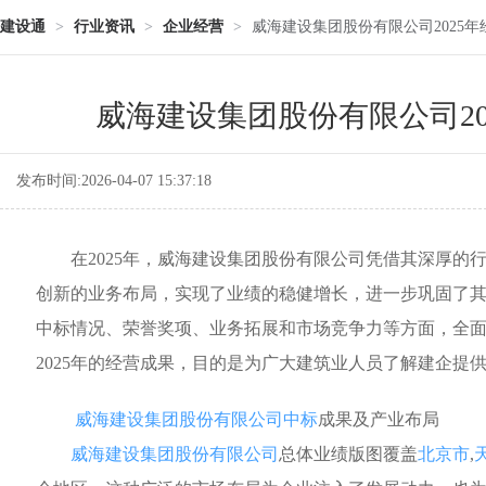
建设通
>
行业资讯
>
企业经营
>
威海建设集团股份有限公司2025
威海建设集团股份有限公司2
发布时间:2026-04-07 15:37:18
在2025年，威海建设集团股份有限公司凭借其深厚的
创新的业务布局，实现了业绩的稳健增长，进一步巩固了
中标情况、荣誉奖项、业务拓展和市场竞争力等方面，全
2025年的经营成果，目的是为广大建筑业人员了解建企提
威海建设集团股份有限公司中标
成果及产业布局
威海建设集团股份有限公司
总体业绩版图覆盖
北京市
,