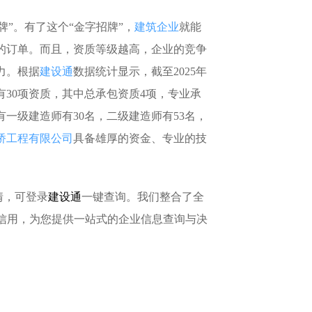
牌”。有了这个“金字招牌”，
建筑企业
就能
的订单。而且，资质等级越高，企业的竞争
力。根据
建设通
数据统计显示，截至2025年
有30项资质，其中总承包资质4项，专业承
有一级建造师有30名，二级建造师有53名，
桥工程有限公司
具备雄厚的资金、专业的技
情，可登录
建设通
一键查询。我们整合了全
质信用，为您提供一站式的企业信息查询与决