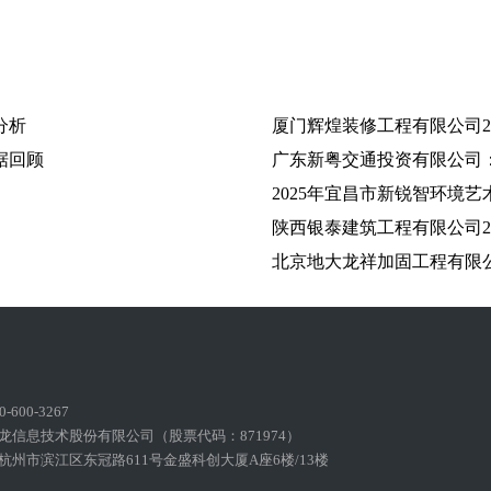
分析
厦门辉煌装修工程有限公司2
据回顾
广东新粤交通投资有限公司：
2025年宜昌市新锐智环境
陕西银泰建筑工程有限公司2
北京地大龙祥加固工程有限公
600-3267
龙信息技术股份有限公司（股票代码：871974）
州市滨江区东冠路611号金盛科创大厦A座6楼/13楼