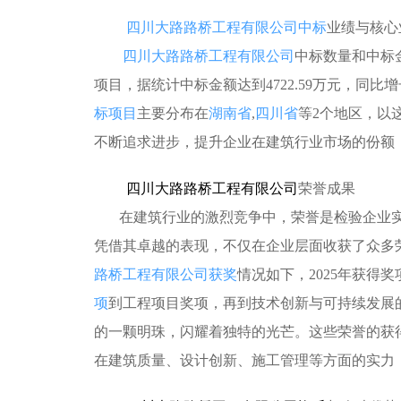
四川大路路桥工程有限公司中标
业绩与核心
四川大路路桥工程有限公司
中标数量和中标金
项目，据统计中标金额达到4722.59万元，同
标项目
主要分布在
湖南省
,
四川省
等2个地区，以
不断追求进步，提升企业在建筑行业市场的份额
四川大路路桥工程有限公司
荣誉成果
在建筑行业的激烈竞争中，荣誉是检验企业实
凭借其卓越的表现，不仅在企业层面收获了众多
路桥工程有限公司获奖
情况如下，2025年获得
项
到工程项目奖项，再到技术创新与可持续发展
的一颗明珠，闪耀着独特的光芒。这些荣誉的获
在建筑质量、设计创新、施工管理等方面的实力