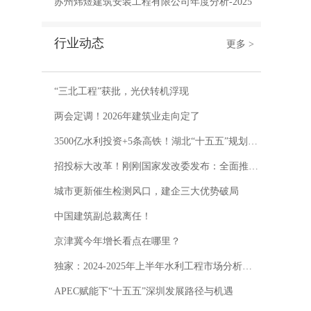
苏州炜煜建筑安装工程有限公司年度分析-2025
行业动态
更多 >
“三北工程”获批，光伏转机浮现
两会定调！2026年建筑业走向定了
3500亿水利投资+5条高铁！湖北“十五五”规划藏着哪些机遇？
招投标大改革！刚刚国家发改委发布：全面推广远程异地评标
城市更新催生检测风口，建企三大优势破局
中国建筑副总裁离任！
京津冀今年增长看点在哪里？
独家：2024-2025年上半年水利工程市场分析及“十五五”发展机遇分析
APEC赋能下“十五五”深圳发展路径与机遇