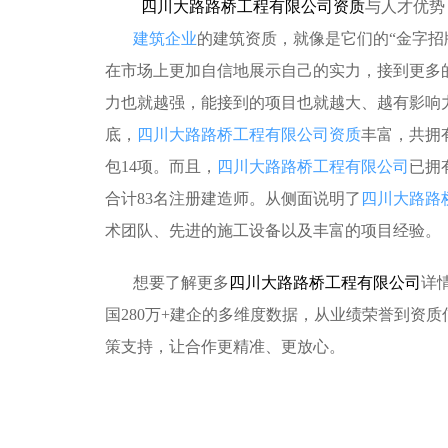
四川大路路桥工程有限公司资质
与人才优势
建筑企业
的建筑资质，就像是它们的“金字招
在市场上更加自信地展示自己的实力，接到更多
力也就越强，能接到的项目也就越大、越有影响
底，
四川大路路桥工程有限公司资质
丰富，共拥
包14项。而且，
四川大路路桥工程有限公司
已拥
合计83名注册建造师。从侧面说明了
四川大路路
术团队、先进的施工设备以及丰富的项目经验。
想要了解更多
四川大路路桥工程有限公司
详
国280万+建企的多维度数据，从业绩荣誉到资
策支持，让合作更精准、更放心。