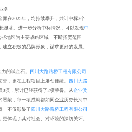
土地交易
>
省市重点项目
>
业务
额在2025年，均持续攀升，共计中标3个
比增长显著。进一步分析中标情况，可以发现
中
这些地区为主要战略区域，不断拓宽范围，
，建立积极的品牌形象，谋求更好的发展。
力的试金石。
四川大路路桥工程有限公司
荣誉，更在工程项目上屡创佳绩。
四川大路
奖项0项，累计已经获得了2项荣誉。从
企业奖
的贡献，每一项成就都如同企业历史长河中
得，不仅彰显了
四川大路路桥工程有限公司
，更体现了其对社会、对环境的深切关怀。