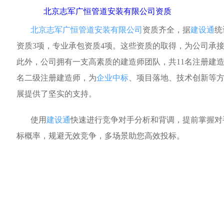
北京志军广恒管道安装有限公司资质
北京志军广恒管道安装有限公司
资质齐全，据
建设通
统
资质3项，专业承包资质4项。这些资质的取得，为公司承
此外，公司拥有一支高素质的建造师团队，共11名注册建造
名二级注册建造师，为
企业中标
、项目落地、技术创新等
展提供了坚实的支持。
使用
建设通
快速进行竞争对手分析和背调，提前掌握对
标概率，规避无效竞争，多场景助您高效投标。