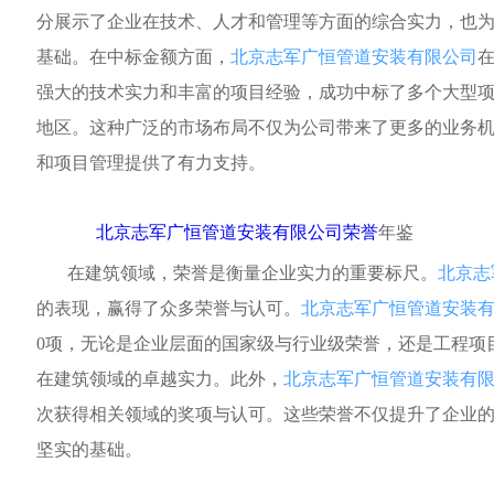
分展示了企业在技术、人才和管理等方面的综合实力，也
基础。在中标金额方面，
北京志军广恒管道安装有限公司
在
强大的技术实力和丰富的项目经验，成功中标了多个大型
地区。这种广泛的市场布局不仅为公司带来了更多的业务
和项目管理提供了有力支持。
北京志军广恒管道安装有限公司荣誉
年鉴
在建筑领域，荣誉是衡量企业实力的重要标尺。
北京志
的表现，赢得了众多荣誉与认可。
北京志军广恒管道安装
0项，无论是企业层面的国家级与行业级荣誉，还是工程项
在建筑领域的卓越实力。此外，
北京志军广恒管道安装有
次获得相关领域的奖项与认可。这些荣誉不仅提升了企业
坚实的基础。