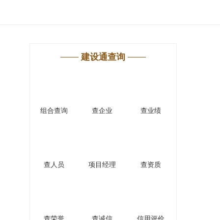
建设通查询
组合查询
查企业
查业绩
查人员
项目经理
查资质
查荣誉
查诚信
信用评价