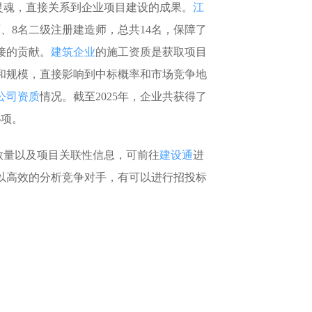
灵魂，直接关系到企业项目建设的成果。
江
、8名二级注册建造师，总共14名，保障了
接的贡献。
建筑企业
的施工资质是获取项目
和规模，直接影响到中标概率和市场竞争地
公司资质
情况。截至2025年，企业共获得了
6项。
数量以及项目关联性信息，可前往
建设通
进
以高效的分析竞争对手，有可以进行招投标