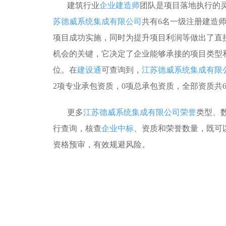
建筑行业
企业建造师
团队是项目落地执行的
苏德威系统集成有限公司
共有6名一级注册建造师
项目成功实施，同时为提升项目利润等做出了直
机会的关键，它决定了企业能够承接的项目类型
位。在
建设通
可查询到，
江苏德威系统集成有限
2项专业承包资质，0项总承包资质，全部资质共
更多
江苏德威系统集成有限公司荣誉
类型、
行查询，核查
企业中标
、资质和荣誉数量，既可
资格预审，有效规避风险。