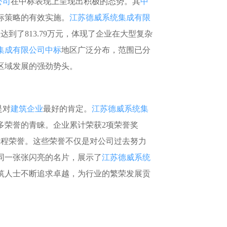
公司
在中标表现上呈现出积极的态势。其
中
标策略的有效实施。
江苏德威系统集成有限
达到了813.79万元，体现了企业在大型复杂
集成有限公司中标
地区广泛分布，范围已分
区域发展的强劲势头。
是对
建筑企业
最好的肯定。
江苏德威系统集
多荣誉的青睐。企业累计荣获2项荣誉奖
工程荣誉。这些荣誉不仅是对公司过去努力
同一张张闪亮的名片，展示了
江苏德威系统
筑人士不断追求卓越，为行业的繁荣发展贡