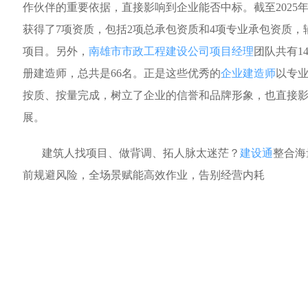
作伙伴的重要依据，直接影响到企业能否中标。截至2025
获得了7项资质，包括2项总承包资质和4项专业承包资质，
项目。另外，
南雄市市政工程建设公司项目经理
团队共有1
册建造师，总共是66名。正是这些优秀的
企业建造师
以专
按质、按量完成，树立了企业的信誉和品牌形象，也直接
展。
建筑人找项目、做背调、拓人脉太迷茫？
建设通
整合海
前规避风险，全场景赋能高效作业，告别经营内耗