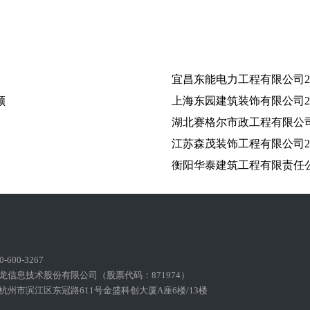
宜昌东能电力工程有限公司2
顾
上海东园建筑装饰有限公司2
湖北赛格尔市政工程有限公司
江苏森茂装饰工程有限公司2
衡阳华泰建筑工程有限责任公司
600-3267
龙信息技术股份有限公司（股票代码：871974）
州市滨江区东冠路611号金盛科创大厦A座6楼/13楼