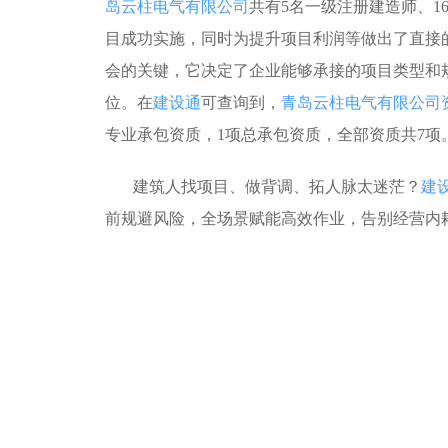
岛云柱电气有限公司
共有5名一级注册建造师、1
目成功实施，同时为提升项目利润等做出了直接
会的关键，它决定了企业能够承接的项目类型和
位。在
建设通
可查询到，
青岛云柱电气有限公司
专业承包资质，1项总承包资质，全部资质共7项
建筑人找项目、做背调、拓人脉太迷茫？
建
前规避风险，全场景赋能高效作业，告别经营内