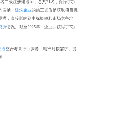
6名二级注册建造师，总共21名，保障了项
的贡献。
建筑企业
的施工资质是获取项目机
规模，直接影响到中标概率和市场竞争地
资质
情况。截至2025年，企业共获得了2项
。
设通
整合海量行业资源、精准对接需求、提
耗