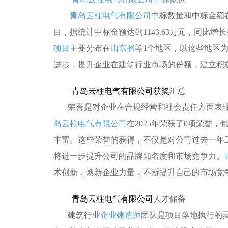
青岛云柱电气有限公司
中标数量和中标金额在
目，据统计中标金额达到1143.63万元，同比
项目
主要分布在
山东省
等1个地区，以这些地区
进步，提升企业在建筑行业市场的份额，建立积
青岛云柱电气有限公司获奖
汇总
荣誉是对企业在合规经营和社会责任方面表现
岛云柱电气有限公司
在2025年荣获了0项荣誉
丰富。这些荣誉的获得，不仅是对公司过去一年
将进一步提升公司的品牌知名度和市场竞争力。
术创新，焕新企业力量，不断提升自己的市场竞
青岛云柱电气有限公司
人才储备
建筑行业
企业建造师
团队是项目落地执行的