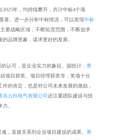
土地交易
>
省市重点项目
>
2025年，均持续攀升，共计中标4个项
增长显著。进一步分析中标情况，可以发现
中标
为主要战略区域，不断拓宽范围，不断追求
极的品牌形象，谋求更好的发展。
的认可，是企业实力的象征。据统计，
青
，包括项目获奖、项目经理获奖等，奖项十分
工作的肯定，也是对公司未来发展的激励，
青岛云柱电气有限公司
还注重团队建设与技
争力。
灵魂，直接关系到企业项目建设的成果。
青