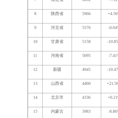
8
陕西省
5966
+4.5
9
河北省
5576
-0.0
10
甘肃省
5158
-10.8
11
河南省
5095
-7.4
12
新疆
4945
-10.4
13
山西省
4460
+21.5
14
北京市
4336
+0.2
15
内蒙古
3983
-8.8