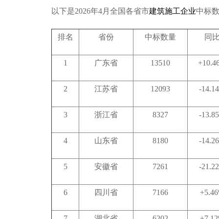
以下是2026年4月全国各省市
建筑施工企业
中标
排名
省份
中标数量
同
1
广东省
13510
+10.4
2
江苏省
12093
-14.1
3
浙江省
8327
-13.8
4
山东省
8180
-14.2
5
安徽省
7261
-21.2
6
四川省
7166
+5.4
7
湖北省
6202
+7.1