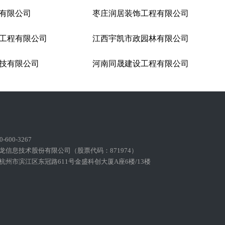
有限公司
枣庄润居装饰工程有限公司
工程有限公司
江西宇凯市政园林有限公司
技有限公司
河南同晟建设工程有限公司
600-3267
龙信息技术股份有限公司（股票代码：871974）
州市滨江区东冠路611号金盛科创大厦A座6楼/13楼