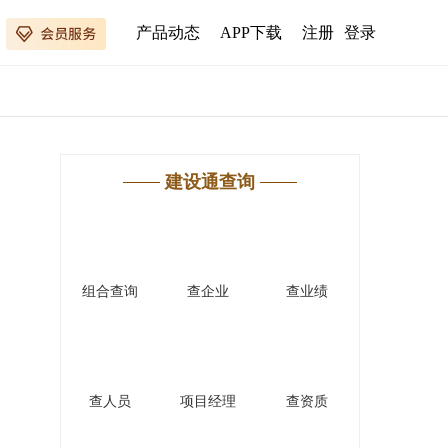
产品动态
APP下载
注册
登录
建设通查询
组合查询
查企业
查业绩
查人员
项目经理
查资质