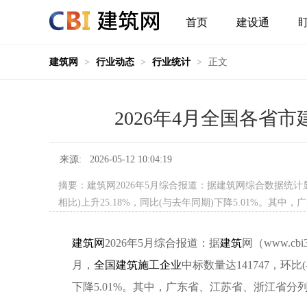
首页
建设通
建筑网
>
行业动态
>
行业统计
>
正文
2026年4月全国各省
来源: 2026-05-12 10:04:19
摘要：建筑网2026年5月综合报道：据建筑网综合数据统计显
相比)上升25.18%，同比(与去年同期)下降5.01%。
建筑网
2026年5月综合报道：据
建筑
网（www.cb
月，
全国建筑施工企业
中标数量达141747，环比(
下降5.01%。其中，广东省、江苏省、浙江省分