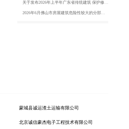
关于发布2026年上半年广东省传统建筑 保护修复工程人工价格指数的通知
2026年6月佛山市房屋建筑危险性较大的分部分项工程统计小结
蒙城县诚运渣土运输有限公司
北京诚信豪杰电子工程技术有限公司