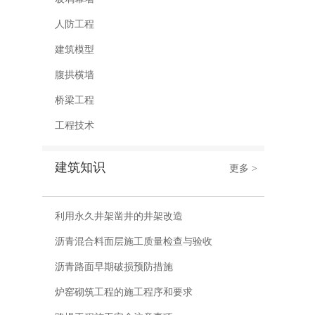
人防工程
建筑模型
腹拱横墙
桥梁工程
工程技术
建筑知识
更多 >
利用永久井架凿井的井架改造
沥青混合料面层施工质量检查与验收
沥青路面早期破损预防措施
炉窑砌筑工程的施工程序和要求