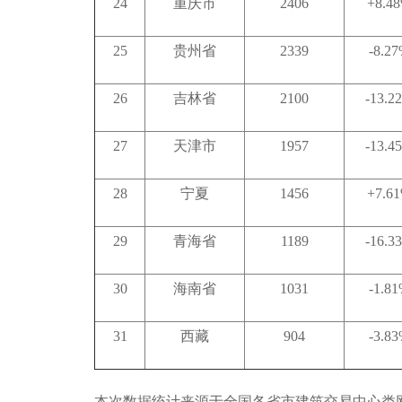
24
重庆市
2406
+8.4
25
贵州省
2339
-8.2
26
吉林省
2100
-13.2
27
天津市
1957
-13.4
28
宁夏
1456
+7.6
29
青海省
1189
-16.3
30
海南省
1031
-1.8
31
西藏
904
-3.8
本次数据统计来源于全国各省市建筑交易中心类