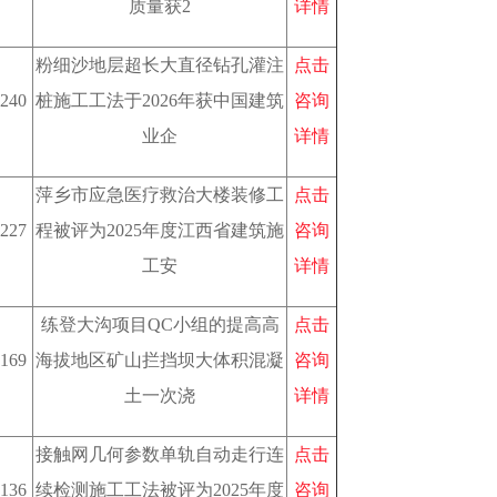
质量获2
详情
粉细沙地层超长大直径钻孔灌注
点击
240
桩施工工法于2026年获中国建筑
咨询
业企
详情
萍乡市应急医疗救治大楼装修工
点击
227
程被评为2025年度江西省建筑施
咨询
工安
详情
练登大沟项目QC小组的提高高
点击
169
海拔地区矿山拦挡坝大体积混凝
咨询
土一次浇
详情
接触网几何参数单轨自动走行连
点击
136
续检测施工工法被评为2025年度
咨询