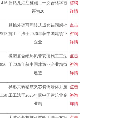
1416
质钻孔灌注桩施工一次合格率被
咨询
评为20
详情
悬挑外架可周转式成套锚固螺栓
点击
2513
施工工法于2026年获中国建筑业
咨询
企业
详情
橡塑复合绝热风管安装施工工法
点击
856
于2026年获中国建筑业企业精益
咨询
建造
详情
异形真砖砌筑夹芯装饰墙体系施
点击
1150
工工法于2026年获中国建筑业企
咨询
业精
详情
大吨位基桩堆载试验工法于2026
点击