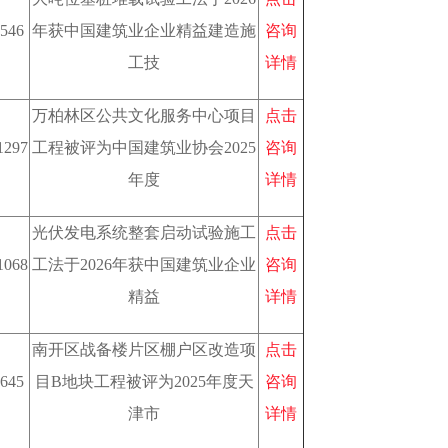
546
年获中国建筑业企业精益建造施
咨询
工技
详情
万柏林区公共文化服务中心项目
点击
1297
工程被评为中国建筑业协会2025
咨询
年度
详情
光伏发电系统整套启动试验施工
点击
1068
工法于2026年获中国建筑业企业
咨询
精益
详情
南开区战备楼片区棚户区改造项
点击
645
目B地块工程被评为2025年度天
咨询
津市
详情