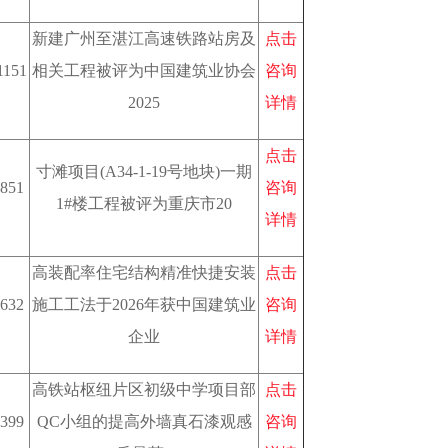
新建广州至湛江高速铁路站房及
点击
1151
相关工程被评为中国建筑业协会
咨询
2025
详情
点击
寸滩项目(A34-1-19号地块)一期
851
咨询
1#楼工程被评为重庆市20
详情
高装配率住宅结构精准快捷安装
点击
632
施工工法于2026年获中国建筑业
咨询
企业
详情
高铁站枢纽片区初级中学项目部
点击
399
QC小组的提高外墙真石漆观感
咨询