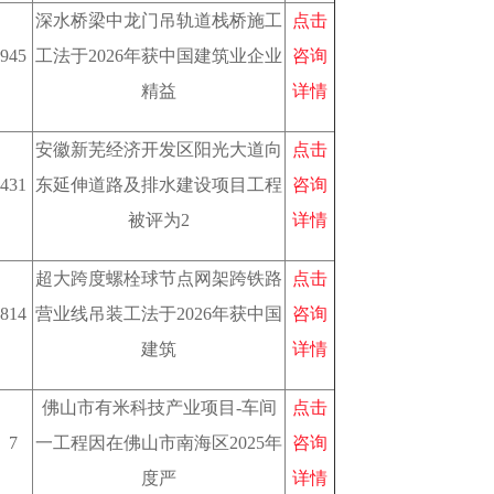
深水桥梁中龙门吊轨道栈桥施工
点击
945
工法于2026年获中国建筑业企业
咨询
精益
详情
安徽新芜经济开发区阳光大道向
点击
431
东延伸道路及排水建设项目工程
咨询
被评为2
详情
超大跨度螺栓球节点网架跨铁路
点击
814
营业线吊装工法于2026年获中国
咨询
建筑
详情
佛山市有米科技产业项目-车间
点击
7
一工程因在佛山市南海区2025年
咨询
度严
详情