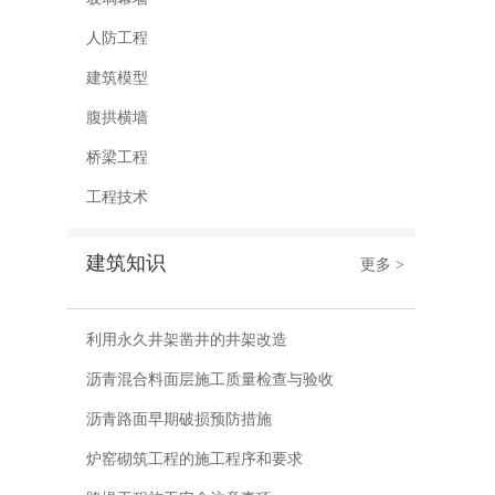
人防工程
建筑模型
腹拱横墙
桥梁工程
工程技术
建筑知识
更多 >
利用永久井架凿井的井架改造
沥青混合料面层施工质量检查与验收
沥青路面早期破损预防措施
炉窑砌筑工程的施工程序和要求