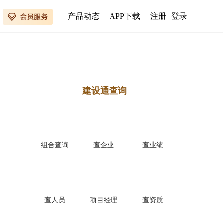
产品动态
APP下载
注册
登录
建设通查询
组合查询
查企业
查业绩
查人员
项目经理
查资质