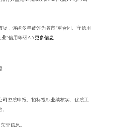
场，连续多年被评为省市"重合同、守信用
企业"信用等级AA
更多信息
是：
公司资质申报、招标投标业绩核实、优质工
途。
、荣誉信息。