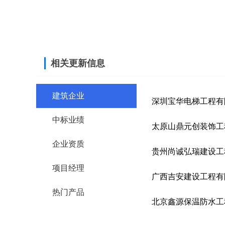
相关更新信息
建筑企业
深圳宝华电梯工程有
中标业绩
太原山鼎元创装饰工
企业资质
贵州尚诚弘瑞建设工
项目经理
广西吉安建设工程有
热门产品
北京鑫源保温防水工