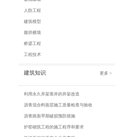
人防工程
建筑模型
腹拱横墙
桥梁工程
工程技术
建筑知识
更多 >
利用永久井架凿井的井架改造
沥青混合料面层施工质量检查与验收
沥青路面早期破损预防措施
炉窑砌筑工程的施工程序和要求