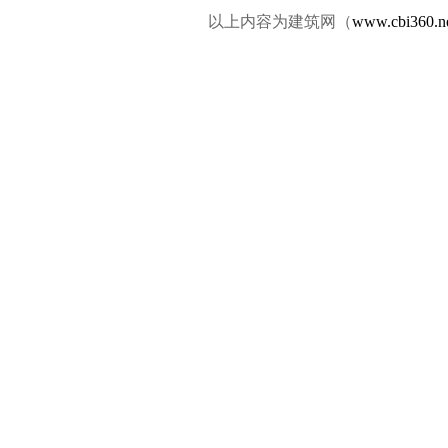
以上内容为建筑网（
www.cbi360.n