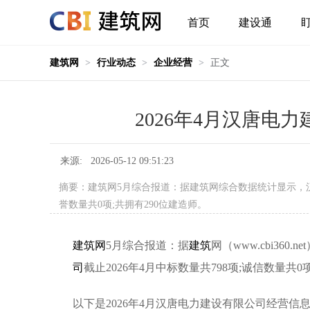
首页
建设通
建筑网
>
行业动态
>
企业经营
>
正文
2026年4月汉唐电
来源: 2026-05-12 09:51:23
摘要：建筑网5月综合报道：据建筑网综合数据统计显示，汉唐
誉数量共0项;共拥有290位建造师。
建筑网
5月综合报道：据
建筑
网（www.cbi360
司
截止2026年4月中标数量共798项;诚信数量共0
以下是2026年4月汉唐电力建设有限公司经营信