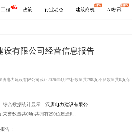
盯工程
政策
行业动态
建筑商机
AI标讯
力建设有限公司经营信息报告
电力建设有限公司截止2026年4月中标数量共798项;不良数量共0项;荣
.net）综合数据统计显示，
汉唐电力建设有限公
项;荣誉数量共0项;共拥有290位建造师。
息报告：