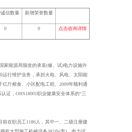
增诚信数量
新增荣誉数量
0
0
点击咨询详情
国家能源局颁发的承装(修、试)电力设施许
和运行维护业务，承担火电、风电、太阳能
亿斤粮食、小区配电工程。2009年顺利通
体系认证，OHS18001职业健康安全体系的“三
前在职员工1186人，其中一、二级注册建
拥有大型施工机械设备382台(套)，电力试