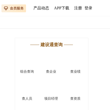
产品动态
APP下载
注册
登录
建设通查询
组合查询
查企业
查业绩
查人员
项目经理
查资质