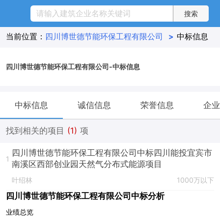
当前位置：
四川博世德节能环保工程有限公司
>
中标信息
四川博世德节能环保工程有限公司-中标信息
中标信息
诚信信息
荣誉信息
企业
找到相关的项目
(1)
项
四川博世德节能环保工程有限公司中标四川能投宜宾市
1
南溪区西部创业园天然气分布式能源项目
叶绍林
1000万以下
四川博世德节能环保工程有限公司中标分析
业绩总览