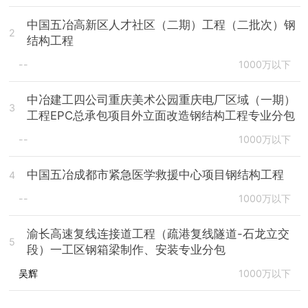
中国五冶高新区人才社区（二期）工程（二批次）钢
2
结构工程
--
1000万以下
中冶建工四公司重庆美术公园重庆电厂区域（一期）
3
工程EPC总承包项目外立面改造钢结构工程专业分包
--
1000万以下
中国五冶成都市紧急医学救援中心项目钢结构工程
4
--
1000万以下
渝长高速复线连接道工程（疏港复线隧道-石龙立交
5
段）一工区钢箱梁制作、安装专业分包
吴辉
1000万以下