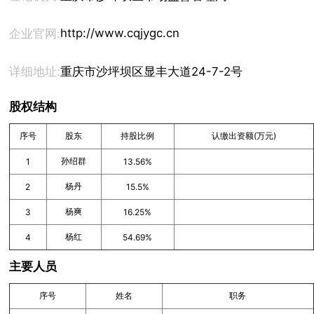
http://www.cqjygc.cn
企业官网:
详细地址:
重庆市沙坪坝区显丰大道24-7-2号
股权结构
序号
股东
持股比例
认缴出资额(万元)
孙绍群
1
13.56%
杨丹
2
15.5%
杨爽
3
16.25%
杨红
4
54.69%
主要人员
序号
姓名
职务