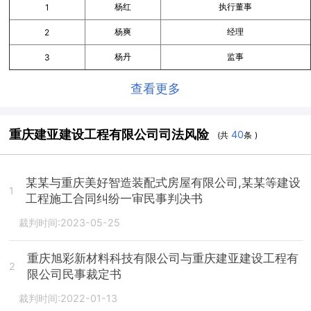
杨红
执行董事
1
杨爽
经理
2
杨丹
监事
3
查看更多
重庆建亚建设工程有限公司司法风险
40
(共
条 )
某某与重庆美好智造装配式房屋有限公司,某某等建设
1
工程施工合同纠纷一审民事判决书
裁判时间:2023-05-25
重庆旭彩新材料科技有限公司与重庆建亚建设工程有
2
限公司民事裁定书
裁判时间:2022-01-13