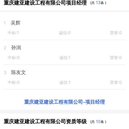
重庆建亚建设工程有限公司项目经理
13
(共
条 )
吴辉
1
中标:1
诚信:0
荣誉:0
孙润
2
中标:0
诚信:1
荣誉:0
陈友文
3
中标:0
诚信:1
荣誉:0
重庆建亚建设工程有限公司
-
项目经理
重庆建亚建设工程有限公司资质等级
10
(共
条 )