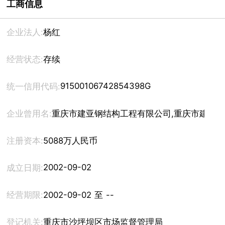
工商信息
企业法人:
杨红
经营状态:
存续
91500106742854398G
统一信用代码:
企业曾用名:
重庆市建亚钢结构工程有限公司,重庆市建亚
注册资本:
5088万人民币
2002-09-02
成立日期:
经营期限:
2002-09-02 至 --
登记机关:
重庆市沙坪坝区市场监督管理局