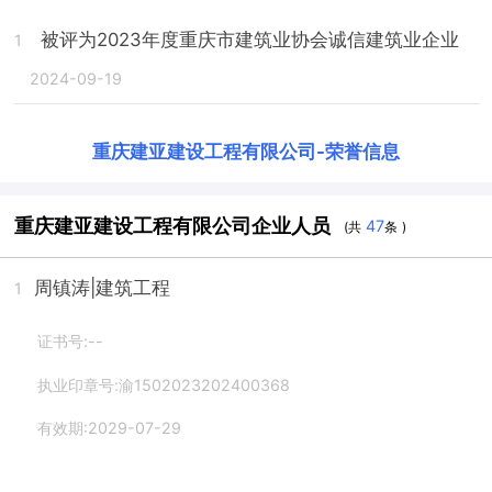
被评为2023年度重庆市建筑业协会诚信建筑业企业
1
2024-09-19
重庆建亚建设工程有限公司
-
荣誉信息
重庆建亚建设工程有限公司企业人员
47
(共
条 )
周镇涛
|建筑工程
1
证书号:--
执业印章号:渝1502023202400368
有效期:2029-07-29