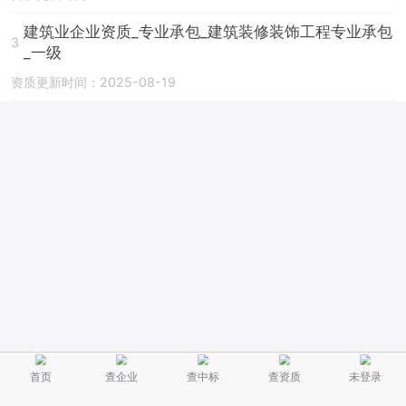
建筑业企业资质_专业承包_建筑装修装饰工程专业承包
3
_一级
资质更新时间：2025-08-19
首页
查企业
查中标
查资质
未登录