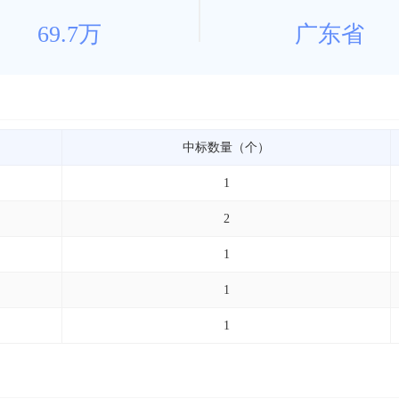
69.7万
广东省
中标数量（个）
1
2
1
1
1