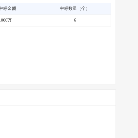
中标金额
中标数量（个）
1000万
6