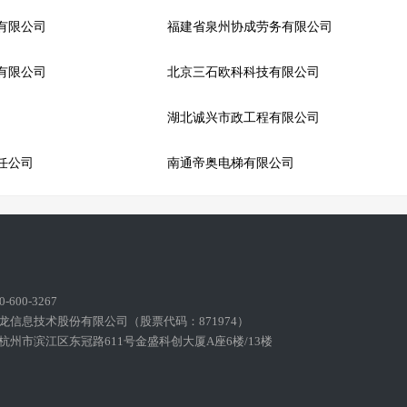
有限公司
福建省泉州协成劳务有限公司
有限公司
北京三石欧科科技有限公司
湖北诚兴市政工程有限公司
任公司
南通帝奥电梯有限公司
600-3267
龙信息技术股份有限公司（股票代码：871974）
州市滨江区东冠路611号金盛科创大厦A座6楼/13楼