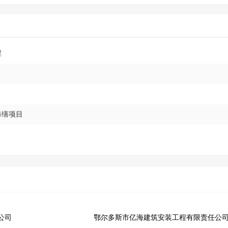
程
修缮项目
公司
鄂尔多斯市亿海建筑安装工程有限责任公