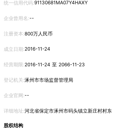
91130681MA07Y4HAXY
统一信用代码:
--
企业曾用名:
注册资本:
800万人民币
2016-11-24
成立日期:
经营期限:
2016-11-24 至 2066-11-23
登记机关:
涿州市市场监督管理局
--
企业官网:
详细地址:
河北省保定市涿州市码头镇立新庄村村东
股权结构