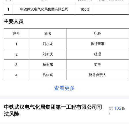
中铁武汉电气化局集团有限公司
1
100%
主要人员
序号
姓名
职务
刘小龙
执行董事
1
刘新庆
经理
2
杨玉东
监事
3
吕红斌
财务负责人
4
查看更多
中铁武汉电气化局集团第一工程有限公司司
102
(共
条
法风险
)