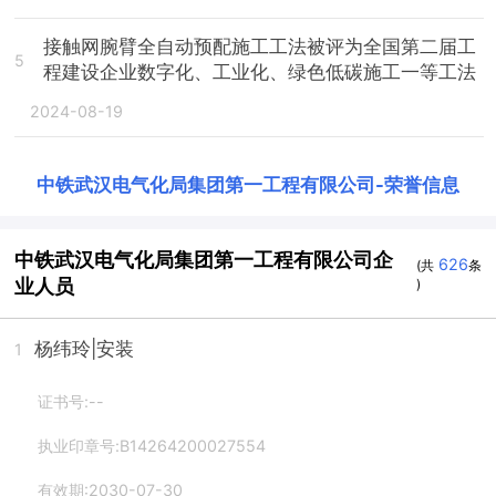
接触网腕臂全自动预配施工工法被评为全国第二届工
5
程建设企业数字化、工业化、绿色低碳施工一等工法
2024-08-19
中铁武汉电气化局集团第一工程有限公司
-
荣誉信息
中铁武汉电气化局集团第一工程有限公司企
626
(共
条
业人员
)
杨纬玲
|安装
1
证书号:--
执业印章号:B14264200027554
有效期:2030-07-30