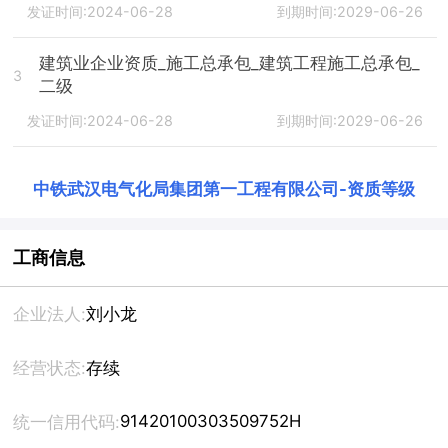
发证时间:2024-06-28
到期时间:2029-06-26
建筑业企业资质_施工总承包_建筑工程施工总承包_
3
二级
发证时间:2024-06-28
到期时间:2029-06-26
中铁武汉电气化局集团第一工程有限公司
-
资质等级
工商信息
企业法人:
刘小龙
经营状态:
存续
91420100303509752H
统一信用代码: