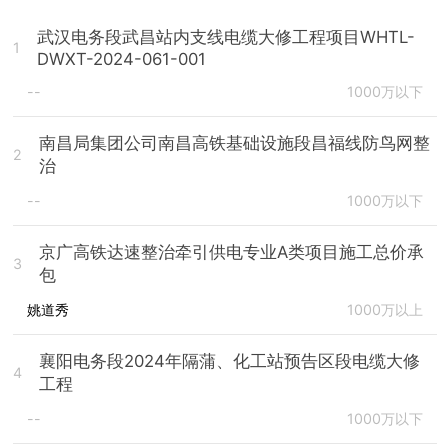
武汉电务段武昌站内支线电缆大修工程项目WHTL-
1
DWXT-2024-061-001
--
1000万以下
南昌局集团公司南昌高铁基础设施段昌福线防鸟网整
2
治
--
1000万以下
京广高铁达速整治牵引供电专业A类项目施工总价承
3
包
姚道秀
1000万以上
襄阳电务段2024年隔蒲、化工站预告区段电缆大修
4
工程
--
1000万以下