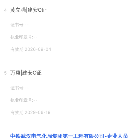
黄立强
|建安C证
4
证书号:--
执业印章号:--
有效期:2026-09-04
万康
|建安C证
5
证书号:--
执业印章号:--
有效期:2029-06-19
中铁武汉电气化局集团第一工程有限公司
-
企业人员