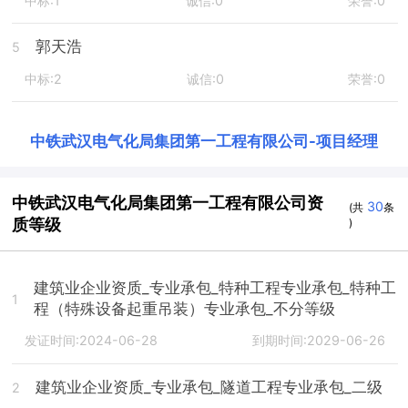
中标:1
诚信:0
荣誉:0
郭天浩
5
中标:2
诚信:0
荣誉:0
中铁武汉电气化局集团第一工程有限公司
-
项目经理
中铁武汉电气化局集团第一工程有限公司资
30
(共
条
质等级
)
建筑业企业资质_专业承包_特种工程专业承包_特种工
1
程（特殊设备起重吊装）专业承包_不分等级
发证时间:2024-06-28
到期时间:2029-06-26
建筑业企业资质_专业承包_隧道工程专业承包_二级
2