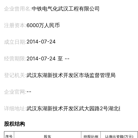
企业曾用名:
中铁电气化武汉工程有限公司
注册资本:
6000万人民币
2014-07-24
成立日期:
经营期限:
2014-07-24 至 --
登记机关:
武汉东湖新技术开发区市场监督管理局
--
企业官网:
详细地址:
武汉东湖新技术开发区武大园路2号湖北徽商大厦
股权结构
序号
股东
持股比例
认缴出资额(万元)