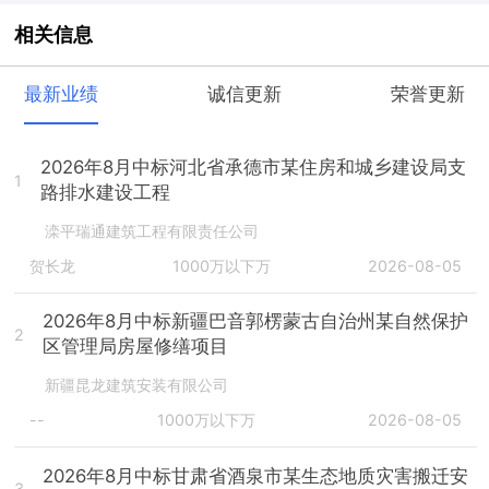
相关信息
最新业绩
诚信更新
荣誉更新
2026年8月中标河北省承德市某住房和城乡建设局支
1
路排水建设工程
滦平瑞通建筑工程有限责任公司
贺长龙
1000万以下万
2026-08-05
2026年8月中标新疆巴音郭楞蒙古自治州某自然保护
2
区管理局房屋修缮项目
新疆昆龙建筑安装有限公司
--
1000万以下万
2026-08-05
2026年8月中标甘肃省酒泉市某生态地质灾害搬迁安
3