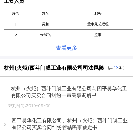
主要人员
序号
姓名
职务
吴超
董事兼总经理
1
朱淑飞
监事
2
查看更多
杭州(火炬)西斗门膜工业有限公司司法风险
13
(共
条 )
杭州（火炬）西斗门膜工业有限公司与四平昊华化工
1
有限公司买卖合同纠纷一审民事调解书
裁判时间:2019-08-09
四平昊华化工有限公司、杭州（火炬）西斗门膜工业
2
有限公司买卖合同纠纷管辖民事裁定书