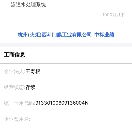
1
渗透水处理系统
1000万以下
杭州(火炬)西斗门膜工业有限公司
-
中标业绩
工商信息
企业法人:
王寿根
经营状态:
存续
91330100609136004N
统一信用代码:
--
企业曾用名: