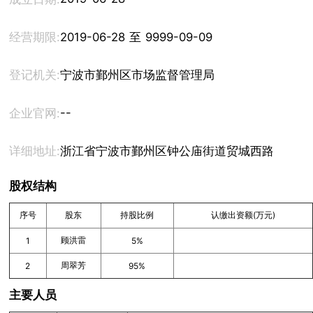
经营期限:
2019-06-28 至 9999-09-09
登记机关:
宁波市鄞州区市场监督管理局
--
企业官网:
详细地址:
浙江省宁波市鄞州区钟公庙街道贸城西路58号19
股权结构
序号
股东
持股比例
认缴出资额(万元)
顾洪雷
1
5%
周翠芳
2
95%
主要人员