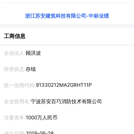
浙江苏安建筑科技有限公司
-
中标业绩
工商信息
企业法人:
顾洪波
经营状态:
存续
91330212MA2GRHT11P
统一信用代码:
企业曾用名:
宁波苏安百巧消防技术有限公司
注册资本:
1000万人民币
2019-06-28
成立日期: