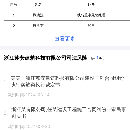
序号
姓名
职务
顾洪波
执行董事兼总经理
1
顾洪雷
监事
2
查看更多
浙江苏安建筑科技有限公司司法风险
1
(共
条 )
某某、浙江苏安建筑科技有限公司建设工程合同纠纷
1
执行实施类执行裁定书
裁判时间:2024-08-14
浙江某有限公司;任某建设工程施工合同纠纷一审民事
2
判决书
裁判时间:2024-06-30