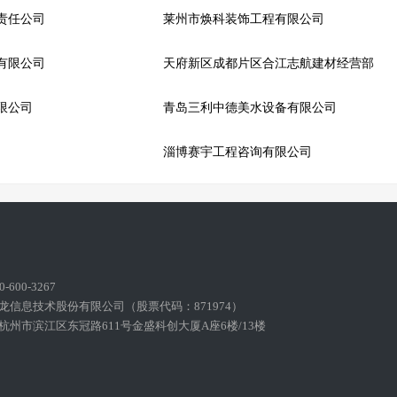
责任公司
莱州市焕科装饰工程有限公司
有限公司
天府新区成都片区合江志航建材经营部
限公司
青岛三利中德美水设备有限公司
淄博赛宇工程咨询有限公司
600-3267
龙信息技术股份有限公司（股票代码：871974）
州市滨江区东冠路611号金盛科创大厦A座6楼/13楼