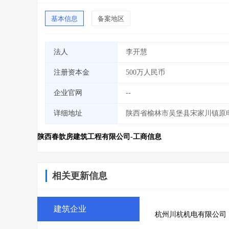
基本信息
备案地区
法人
李开慧
注册资本金
500万人民币
企业官网
--
详细地址
陕西省榆林市吴堡县宋家川镇原电
陕西春歆房建筑工程有限公司-工商信息
相关更新信息
建筑企业
杭州川杭机电有限公司