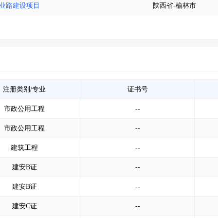
产业路建设项目
陕西省-榆林市
注册类别/专业
证书号
市政公用工程
--
市政公用工程
--
建筑工程
--
建安B证
--
建安B证
--
建安C证
--