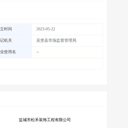
立时间
2023-05-22
记机关
吴堡县市场监督管理局
业曾用名
--
盐城市松禾装饰工程有限公司