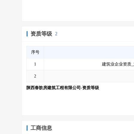
资质等级
2
序号
1
建筑业企业资质_
2
陕西春歆房建筑工程有限公司-资质等级
工商信息