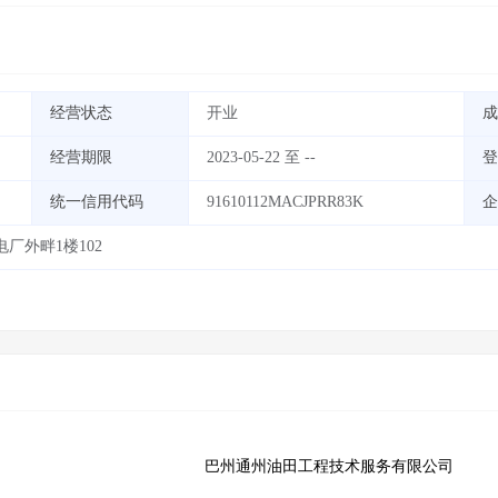
经营状态
开业
成
经营期限
2023-05-22 至 --
登
统一信用代码
91610112MACJPRR83K
企
厂外畔1楼102
巴州通州油田工程技术服务有限公司