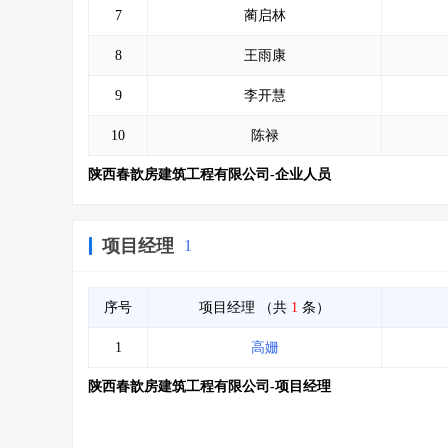
7
蔺启林
8
王雨康
9
李开慧
10
陈禄
陕西春歆房建筑工程有限公司-企业人员
项目经理
1
序号
项目经理
（共
1
条）
1
高姗
陕西春歆房建筑工程有限公司-项目经理