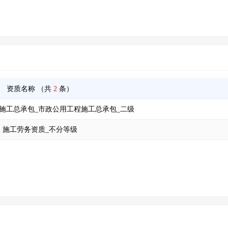
资质名称
（共
2
条）
施工总承包_市政公用工程施工总承包_二级
施工劳务资质_不分等级