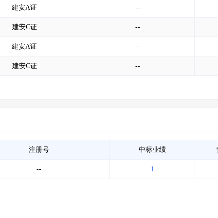
建安A证
--
建安C证
--
建安A证
--
建安C证
--
注册号
中标业绩
--
1